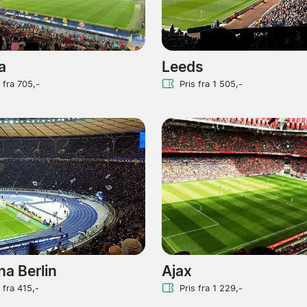
a
Leeds
s fra 705,-
Pris fra 1 505,-
ha Berlin
Ajax
 fra 415,-
Pris fra 1 229,-