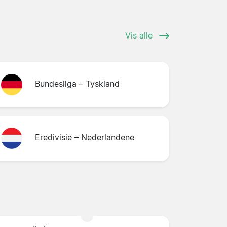
Vis alle
Bundesliga – Tyskland
Eredivisie – Nederlandene