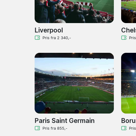
Liverpool
Chel
Pris fra 2 340,-
Pris
Paris Saint Germain
Boru
Pris fra 855,-
Pri