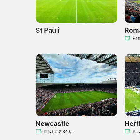
St Pauli
Rom
Pri
Newcastle
Hert
Pris fra 2 340,-
Pris