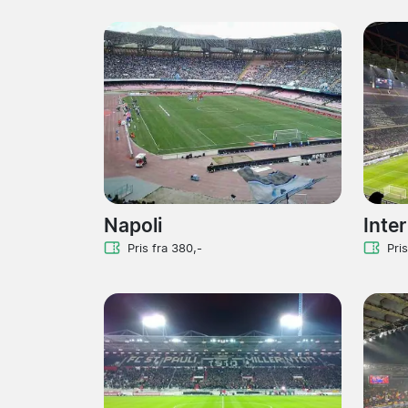
Napoli
Inter
Pris fra 380,-
Pri