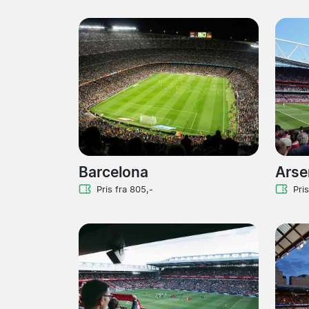
Barcelona
Arse
Pris fra 805,-
Pris