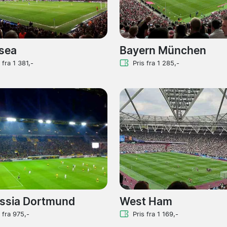
sea
Bayern München
 fra 1 381,-
Pris fra 1 285,-
ssia Dortmund
West Ham
s fra 975,-
Pris fra 1 169,-