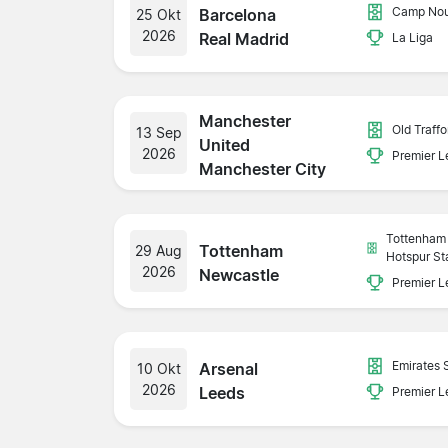
Camp No
Barcelona
25 Okt
2026
Real Madrid
La Liga
Manchester
Old Traffo
13 Sep
United
2026
Premier 
Manchester City
Tottenham
Tottenham
29 Aug
Hotspur St
2026
Newcastle
Premier 
Emirates 
Arsenal
10 Okt
2026
Leeds
Premier 