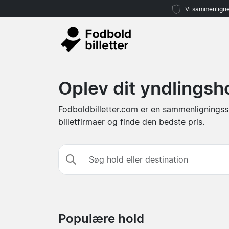
Vi sammenligne
Oplev dit yndlingsho
Fodboldbilletter.com er en sammenligningssi
billetfirmaer og finde den bedste pris.
Søg hold eller destination
Populære hold