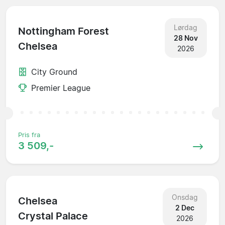
Lørdag
Nottingham Forest
28 Nov
Chelsea
2026
City Ground
Premier League
Pris fra
3 509,-
Onsdag
Chelsea
2 Dec
Crystal Palace
2026