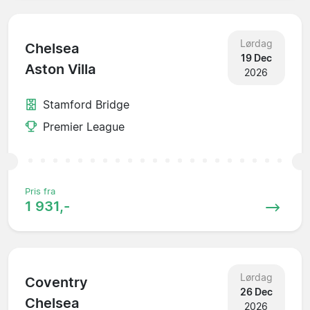
Lørdag
Chelsea
19 Dec
Aston Villa
2026
Stamford Bridge
Premier League
Pris fra
1 931,-
Lørdag
Coventry
26 Dec
Chelsea
2026