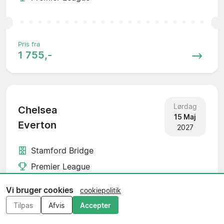
Pris fra
1 755,-
Lørdag
Chelsea
15 Maj
Everton
2027
Stamford Bridge
Premier League
Vi bruger cookies
cookiepolitik
Tilpas
Afvis
Accepter
Pris fra
2 145,-