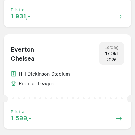
Pris fra
1 931,-
Lørdag
Everton
17 Okt
Chelsea
2026
Hill Dickinson Stadium
Premier League
Pris fra
1 599,-