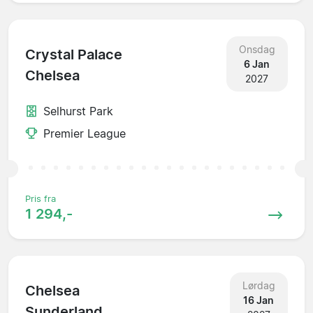
Onsdag
Crystal Palace
6 Jan
Chelsea
2027
Selhurst Park
Premier League
Pris fra
1 294,-
Lørdag
Chelsea
16 Jan
Sunderland