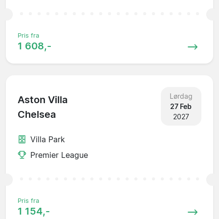
Pris fra
1 608,-
Lørdag
Aston Villa
27 Feb
Chelsea
2027
Villa Park
Premier League
Pris fra
1 154,-