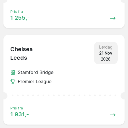
Pris fra
1 255,-
Lørdag
Chelsea
21 Nov
Leeds
2026
Stamford Bridge
Premier League
Pris fra
1 931,-