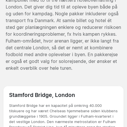
London. Det giver dig tid til at opleve byen både på
og uden for kampdag. Nogle pakker inkluderer også
transport fra Danmark. At samle billet og hotel ét
sted gør planlægningen enklere og reducerer risikoen
for koordineringsproblemer, fx hvis kampen rykkes.
Fulham-området, hvor arenan ligger, er ikke langt fra
det centrale London, så det er nemt at kombinere
fodbold med andre oplevelser i byen. En pakkerejse
er også et godt valg for solorejsende, der ønsker et
enkelt overblik over hele turen.
Stamford Bridge, London
Stamford Bridge har en kapacitet på omkring 40.000
tilskuere og har været Chelseas hjemmebane siden klubbens
grundlæggelse i 1905. Groundet ligger i Fulham-kvarteret i
det vestlige London. Den nærmeste metrostation er Fulham