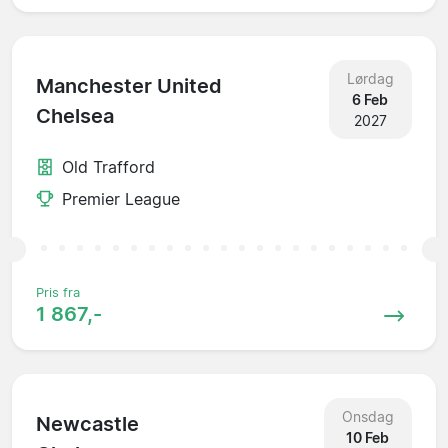
Lørdag
Manchester United
6 Feb
Chelsea
2027
Old Trafford
Premier League
Pris fra
1 867,-
Onsdag
Newcastle
10 Feb