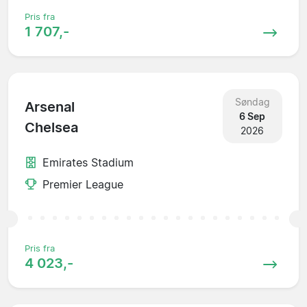
Pris fra
1 707,-
Søndag
Arsenal
6 Sep
Chelsea
2026
Emirates Stadium
Premier League
Pris fra
4 023,-