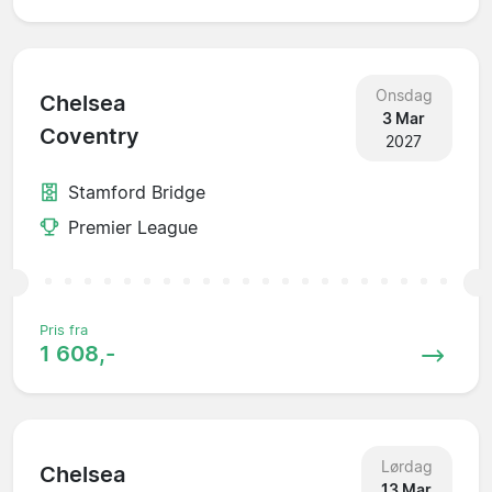
Onsdag
Chelsea
3 Mar
Coventry
2027
Stamford Bridge
Premier League
Pris fra
1 608,-
Lørdag
Chelsea
13 Mar