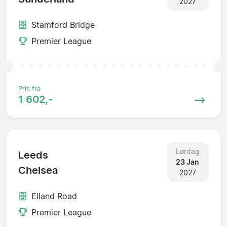
2027
Stamford Bridge
Premier League
Pris fra
1 602,-
Lørdag
Leeds
23 Jan
Chelsea
2027
Elland Road
Premier League