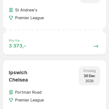
St Andrew's
Premier League
Pris fra
3 373,-
Onsdag
Ipswich
30 Dec
Chelsea
2026
Portman Road
Premier League