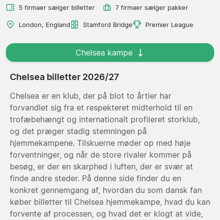
5 firmaer sælger billetter
7 firmaer sælger pakker
London, England
Stamford Bridge
Premier League
Chelsea kampe
Chelsea billetter 2026/27
Chelsea er en klub, der på blot to årtier har
forvandlet sig fra et respekteret midterhold til en
trofæbehængt og internationalt profileret storklub,
og det præger stadig stemningen på
hjemmekampene. Tilskuerne møder op med høje
forventninger, og når de store rivaler kommer på
besøg, er der en skarphed i luften, der er svær at
finde andre steder. På denne side finder du en
konkret gennemgang af, hvordan du som dansk fan
køber billetter til Chelsea hjemmekampe, hvad du kan
forvente af processen, og hvad det er klogt at vide,