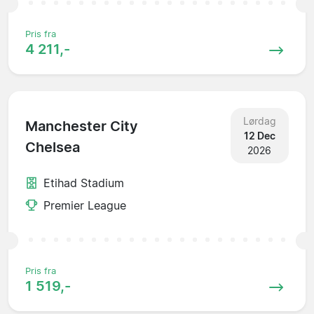
Pris fra
4 211,-
Lørdag
Manchester City
12 Dec
Chelsea
2026
Etihad Stadium
Premier League
Pris fra
1 519,-