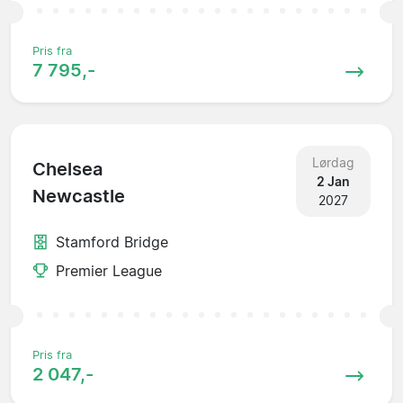
Pris fra
7 795,-
Lørdag
Chelsea
2 Jan
Newcastle
2027
Stamford Bridge
Premier League
Pris fra
2 047,-