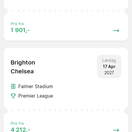
Pris fra
1 901,-
Lørdag
Brighton
17 Apr
Chelsea
2027
Falmer Stadium
Premier League
Pris fra
4 212,-