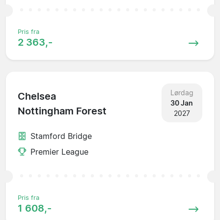
Pris fra
2 363,-
Lørdag
Chelsea
30 Jan
Nottingham Forest
2027
Stamford Bridge
Premier League
Pris fra
1 608,-