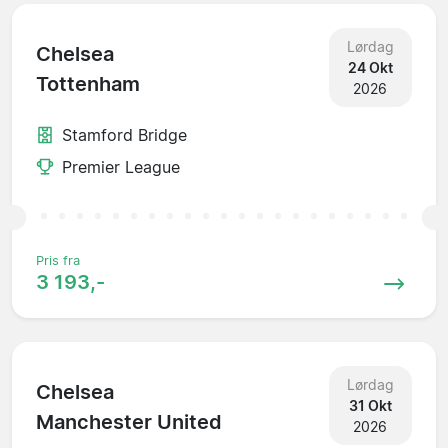
Lørdag
Chelsea
24 Okt
Tottenham
2026
Stamford Bridge
Premier League
Pris fra
3 193,-
Lørdag
Chelsea
31 Okt
Manchester United
2026