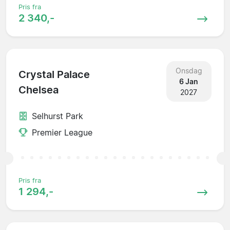
Pris fra
2 340,-
Onsdag
Crystal Palace
6 Jan
Chelsea
2027
Selhurst Park
Premier League
Pris fra
1 294,-