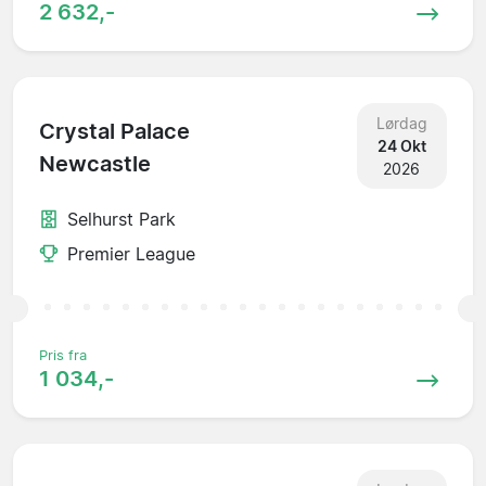
2 632,-
Lørdag
Crystal Palace
24 Okt
Newcastle
2026
Selhurst Park
Premier League
Pris fra
1 034,-