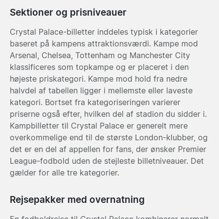
Sektioner og prisniveauer
Crystal Palace-billetter inddeles typisk i kategorier
baseret på kampens attraktionsværdi. Kampe mod
Arsenal, Chelsea, Tottenham og Manchester City
klassificeres som topkampe og er placeret i den
højeste priskategori. Kampe mod hold fra nedre
halvdel af tabellen ligger i mellemste eller laveste
kategori. Bortset fra kategoriseringen varierer
priserne også efter, hvilken del af stadion du sidder i.
Kampbilletter til Crystal Palace er generelt mere
overkommelige end til de største London-klubber, og
det er en del af appellen for fans, der ønsker Premier
League-fodbold uden de stejleste billetniveauer. Det
gælder for alle tre kategorier.
Rejsepakker med overnatning
En fodboldrejse til Crystal Palace kombinerer normalt