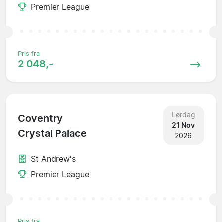
Premier League
Pris fra
2 048,-
Lørdag
Coventry
21 Nov
Crystal Palace
2026
St Andrew's
Premier League
Pris fra