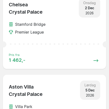
Onsdag
Chelsea
2 Dec
Crystal Palace
2026
Stamford Bridge
Premier League
Pris fra
1 462,-
Lørdag
Aston Villa
5 Dec
Crystal Palace
2026
Villa Park