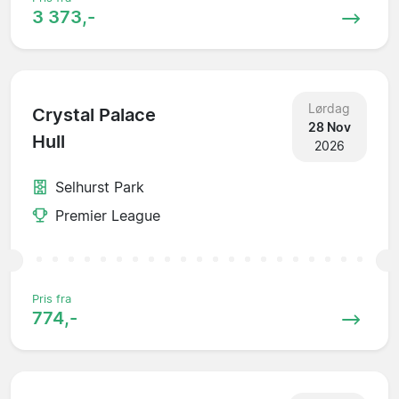
3 373,-
Lørdag
Crystal Palace
28 Nov
Hull
2026
Selhurst Park
Premier League
Pris fra
774,-