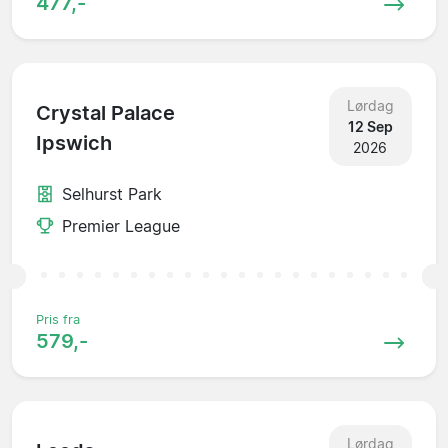
477,-
Lørdag
Crystal Palace
12 Sep
Ipswich
2026
Selhurst Park
Premier League
Pris fra
579,-
Lørdag