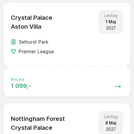
Lørdag
Crystal Palace
1 Maj
Aston Villa
2027
Selhurst Park
Premier League
Pris fra
1 099,-
Lørdag
Nottingham Forest
8 Maj
Crystal Palace
2027