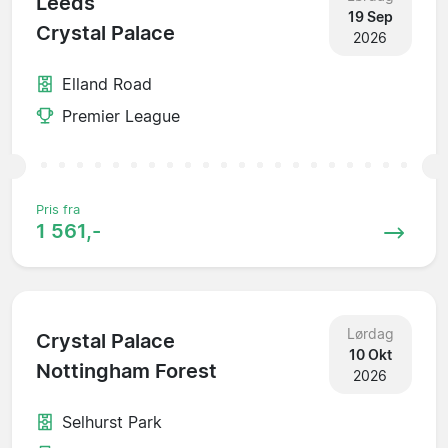
Leeds
19 Sep
Crystal Palace
2026
Elland Road
Premier League
Pris fra
1 561,-
Lørdag
Crystal Palace
10 Okt
Nottingham Forest
2026
Selhurst Park