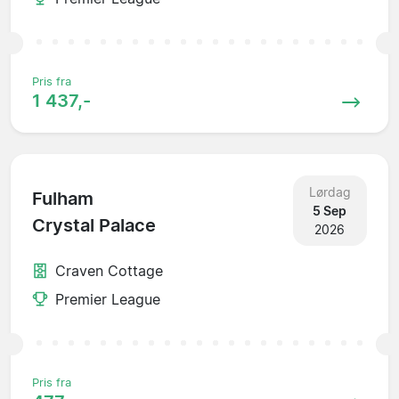
Pris fra
1 437,-
Lørdag
Fulham
5 Sep
Crystal Palace
2026
Craven Cottage
Premier League
Pris fra