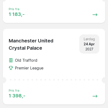
Pris fra
1 183,-
Lørdag
Manchester United
24 Apr
Crystal Palace
2027
Old Trafford
Premier League
Pris fra
1 398,-