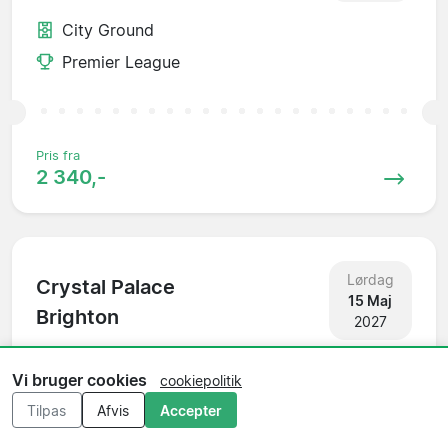
City Ground
Premier League
Pris fra
2 340,-
Lørdag
Crystal Palace
15 Maj
Brighton
2027
Selhurst Park
Vi bruger cookies
cookiepolitik
Premier League
Tilpas
Afvis
Accepter