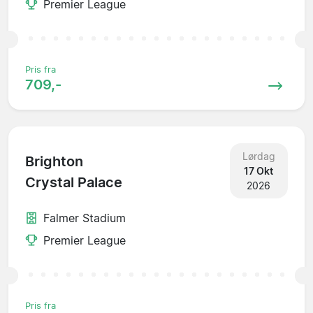
Premier League
Pris fra
709,-
Lørdag
Brighton
17 Okt
Crystal Palace
2026
Falmer Stadium
Premier League
Pris fra