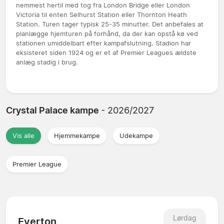
nemmest hertil med tog fra London Bridge eller London
Victoria til enten Selhurst Station eller Thornton Heath
Station. Turen tager typisk 25-35 minutter. Det anbefales at
planlægge hjemturen på forhånd, da der kan opstå kø ved
stationen umiddelbart efter kampafslutning. Stadion har
eksisteret siden 1924 og er et af Premier Leagues ældste
anlæg stadig i brug.
Crystal Palace kampe
- 2026/2027
Vis alle
Hjemmekampe
Udekampe
Premier League
Lørdag
Everton