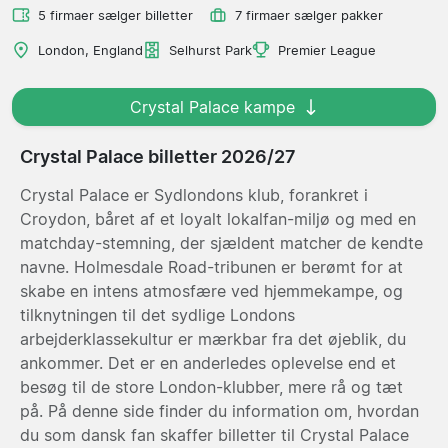
5 firmaer sælger billetter
7 firmaer sælger pakker
London, England
Selhurst Park
Premier League
Crystal Palace kampe
Crystal Palace billetter 2026/27
Crystal Palace er Sydlondons klub, forankret i
Croydon, båret af et loyalt lokalfan-miljø og med en
matchday-stemning, der sjældent matcher de kendte
navne. Holmesdale Road-tribunen er berømt for at
skabe en intens atmosfære ved hjemmekampe, og
tilknytningen til det sydlige Londons
arbejderklassekultur er mærkbar fra det øjeblik, du
ankommer. Det er en anderledes oplevelse end et
besøg til de store London-klubber, mere rå og tæt
på. På denne side finder du information om, hvordan
du som dansk fan skaffer billetter til Crystal Palace