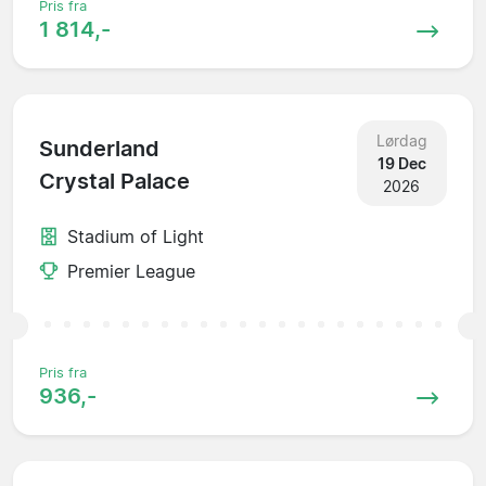
Pris fra
1 814,-
Lørdag
Sunderland
19 Dec
Crystal Palace
2026
Stadium of Light
Premier League
Pris fra
936,-