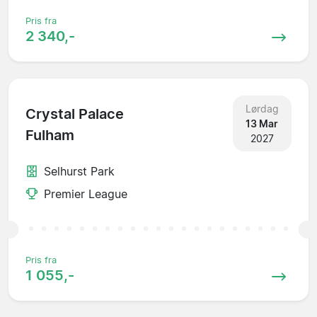
Pris fra
2 340,-
Lørdag
Crystal Palace
13 Mar
Fulham
2027
Selhurst Park
Premier League
Pris fra
1 055,-