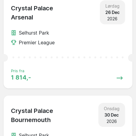
Lørdag
Crystal Palace
26 Dec
Arsenal
2026
Selhurst Park
Premier League
Pris fra
1 814,-
Onsdag
Crystal Palace
30 Dec
Bournemouth
2026
Selhurst Park