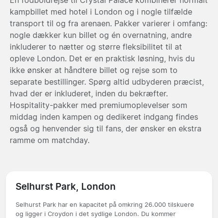
kampbillet med hotel i London og i nogle tilfælde
transport til og fra arenaen. Pakker varierer i omfang:
nogle dækker kun billet og én overnatning, andre
inkluderer to nætter og større fleksibilitet til at
opleve London. Det er en praktisk løsning, hvis du
ikke ønsker at håndtere billet og rejse som to
separate bestillinger. Spørg altid udbyderen præcist,
hvad der er inkluderet, inden du bekræfter.
Hospitality-pakker med premiumoplevelser som
middag inden kampen og dedikeret indgang findes
også og henvender sig til fans, der ønsker en ekstra
ramme om matchday.
Selhurst Park, London
Selhurst Park har en kapacitet på omkring 26.000 tilskuere
og ligger i Croydon i det sydlige London. Du kommer