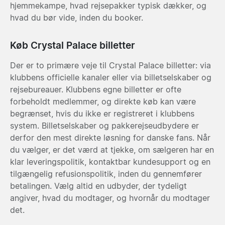
hjemmekampe, hvad rejsepakker typisk dækker, og
hvad du bør vide, inden du booker.
Køb Crystal Palace billetter
Der er to primære veje til Crystal Palace billetter: via
klubbens officielle kanaler eller via billetselskaber og
rejsebureauer. Klubbens egne billetter er ofte
forbeholdt medlemmer, og direkte køb kan være
begrænset, hvis du ikke er registreret i klubbens
system. Billetselskaber og pakkerejseudbydere er
derfor den mest direkte løsning for danske fans. Når
du vælger, er det værd at tjekke, om sælgeren har en
klar leveringspolitik, kontaktbar kundesupport og en
tilgængelig refusionspolitik, inden du gennemfører
betalingen. Vælg altid en udbyder, der tydeligt
angiver, hvad du modtager, og hvornår du modtager
det.