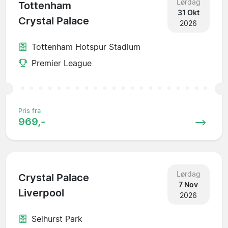
Lørdag
Tottenham
31 Okt
Crystal Palace
2026
Tottenham Hotspur Stadium
Premier League
Pris fra
969,-
Lørdag
Crystal Palace
7 Nov
Liverpool
2026
Selhurst Park