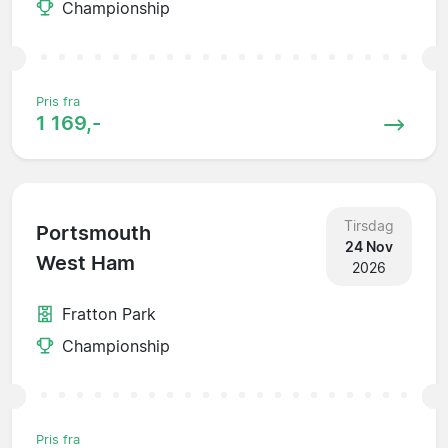
Championship
Pris fra
1 169,-
Tirsdag
Portsmouth
24 Nov
West Ham
2026
Fratton Park
Championship
Pris fra