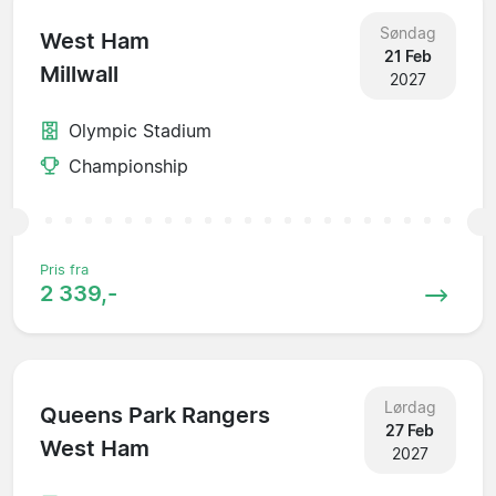
Søndag
West Ham
21 Feb
Millwall
2027
Olympic Stadium
Championship
Pris fra
2 339,-
Lørdag
Queens Park Rangers
27 Feb
West Ham
2027