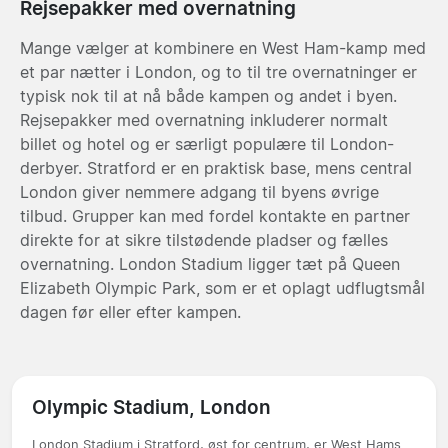
Rejsepakker med overnatning
Mange vælger at kombinere en West Ham-kamp med
et par nætter i London, og to til tre overnatninger er
typisk nok til at nå både kampen og andet i byen.
Rejsepakker med overnatning inkluderer normalt
billet og hotel og er særligt populære til London-
derbyer. Stratford er en praktisk base, mens central
London giver nemmere adgang til byens øvrige
tilbud. Grupper kan med fordel kontakte en partner
direkte for at sikre tilstødende pladser og fælles
overnatning. London Stadium ligger tæt på Queen
Elizabeth Olympic Park, som er et oplagt udflugtsmål
dagen før eller efter kampen.
Olympic Stadium, London
London Stadium i Stratford, øst for centrum, er West Hams