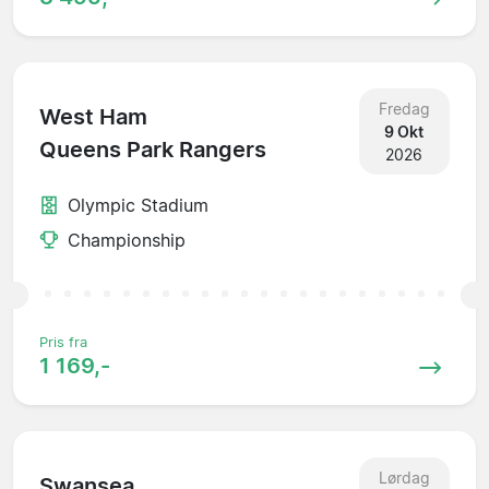
Fredag
West Ham
9 Okt
Queens Park Rangers
2026
Olympic Stadium
Championship
Pris fra
1 169,-
Lørdag
Swansea