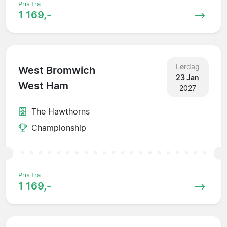
Pris fra
1 169,-
Lørdag
West Bromwich
23 Jan
West Ham
2027
The Hawthorns
Championship
Pris fra
1 169,-