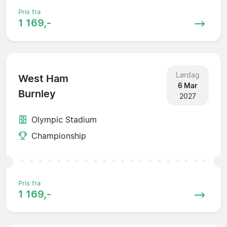
Pris fra
1 169,-
Lørdag
West Ham
6 Mar
Burnley
2027
Olympic Stadium
Championship
Pris fra
1 169,-