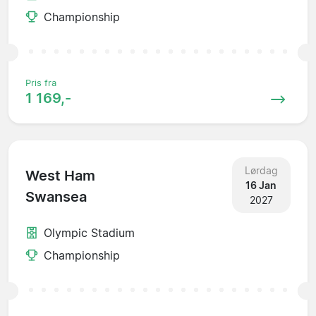
Championship
Pris fra
1 169,-
Lørdag
West Ham
16 Jan
Swansea
2027
Olympic Stadium
Championship