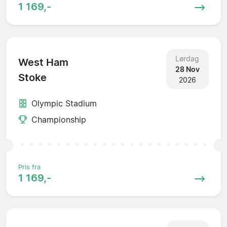
1 169,-
Lørdag
West Ham
28 Nov
Stoke
2026
Olympic Stadium
Championship
Pris fra
1 169,-