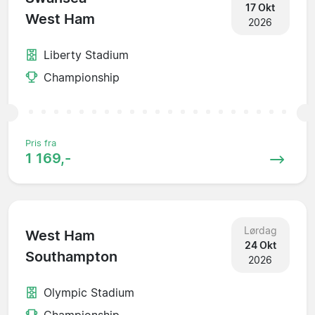
17 Okt
West Ham
2026
Liberty Stadium
Championship
Pris fra
1 169,-
Lørdag
West Ham
24 Okt
Southampton
2026
Olympic Stadium
Championship