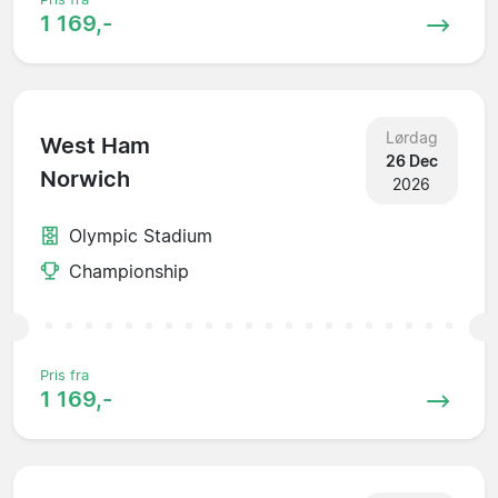
1 169,-
Lørdag
West Ham
26 Dec
Norwich
2026
Olympic Stadium
Championship
Pris fra
1 169,-