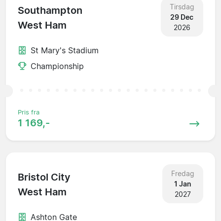
Tirsdag
Southampton
29 Dec
West Ham
2026
St Mary's Stadium
Championship
Pris fra
1 169,-
Fredag
Bristol City
1 Jan
West Ham
2027
Ashton Gate