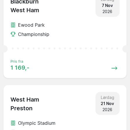
Blackburn
7 Nov
West Ham
2026
Ewood Park
Championship
Pris fra
1 169,-
Lørdag
West Ham
21 Nov
Preston
2026
Olympic Stadium