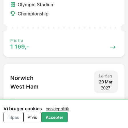
Olympic Stadium
Championship
Pris fra
1 169,-
Lørdag
Norwich
20 Mar
West Ham
2027
Carrow Road
Vi bruger cookies
cookiepolitik
Championship
Tilpas
Afvis
Accepter