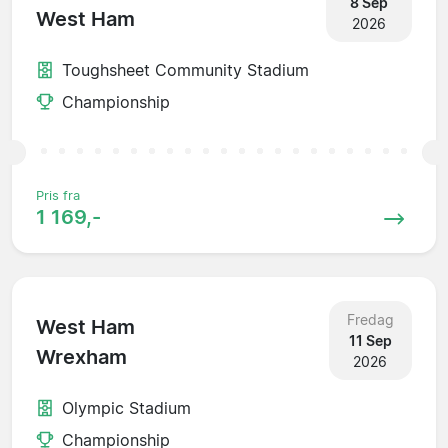
8 Sep
West Ham
2026
Toughsheet Community Stadium
Championship
Pris fra
1 169,-
Fredag
West Ham
11 Sep
Wrexham
2026
Olympic Stadium
Championship