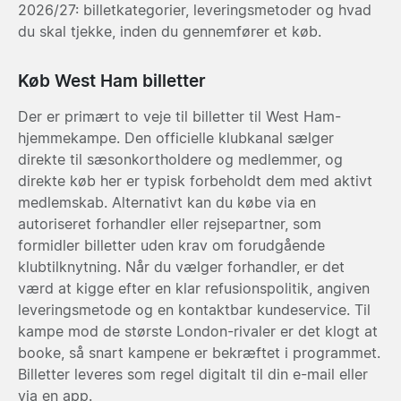
2026/27: billetkategorier, leveringsmetoder og hvad
du skal tjekke, inden du gennemfører et køb.
Køb West Ham billetter
Der er primært to veje til billetter til West Ham-
hjemmekampe. Den officielle klubkanal sælger
direkte til sæsonkortholdere og medlemmer, og
direkte køb her er typisk forbeholdt dem med aktivt
medlemskab. Alternativt kan du købe via en
autoriseret forhandler eller rejsepartner, som
formidler billetter uden krav om forudgående
klubtilknytning. Når du vælger forhandler, er det
værd at kigge efter en klar refusionspolitik, angiven
leveringsmetode og en kontaktbar kundeservice. Til
kampe mod de største London-rivaler er det klogt at
booke, så snart kampene er bekræftet i programmet.
Billetter leveres som regel digitalt til din e-mail eller
via en app.