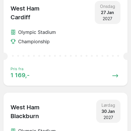
Onsdag
West Ham
27 Jan
Cardiff
2027
Olympic Stadium
Championship
Pris fra
1 169,-
Lørdag
West Ham
30 Jan
Blackburn
2027
Olympic Stadium