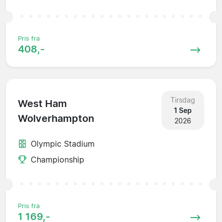
Pris fra
408,-
Tirsdag
West Ham
1 Sep
Wolverhampton
2026
Olympic Stadium
Championship
Pris fra
1 169,-