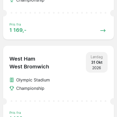
Pris fra
1 169,-
Lørdag
West Ham
31 Okt
West Bromwich
2026
Olympic Stadium
Championship
Pris fra