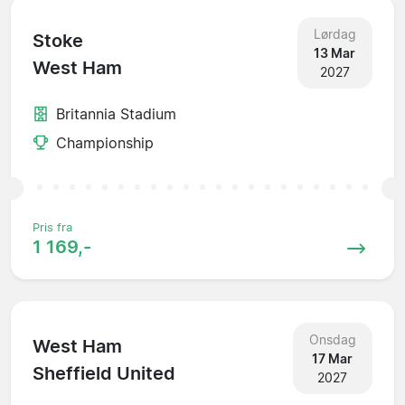
Lørdag
Stoke
13 Mar
West Ham
2027
Britannia Stadium
Championship
Pris fra
1 169,-
Onsdag
West Ham
17 Mar
Sheffield United
2027