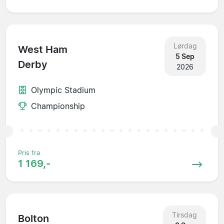
Lørdag
West Ham
5 Sep
Derby
2026
Olympic Stadium
Championship
Pris fra
1 169,-
Tirsdag
Bolton