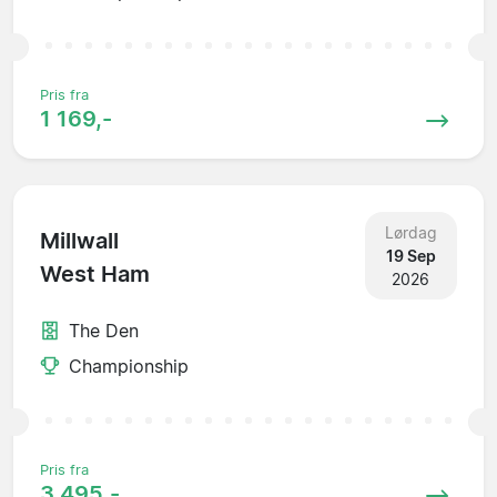
Pris fra
1 169,-
Lørdag
Millwall
19 Sep
West Ham
2026
The Den
Championship
Pris fra
3 495,-