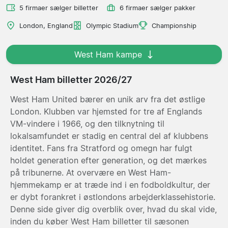
5 firmaer sælger billetter
6 firmaer sælger pakker
London, England
Olympic Stadium
Championship
West Ham kampe
West Ham billetter 2026/27
West Ham United bærer en unik arv fra det østlige
London. Klubben var hjemsted for tre af Englands
VM-vindere i 1966, og den tilknytning til
lokalsamfundet er stadig en central del af klubbens
identitet. Fans fra Stratford og omegn har fulgt
holdet generation efter generation, og det mærkes
på tribunerne. At overvære en West Ham-
hjemmekamp er at træde ind i en fodboldkultur, der
er dybt forankret i østlondons arbejderklassehistorie.
Denne side giver dig overblik over, hvad du skal vide,
inden du køber West Ham billetter til sæsonen