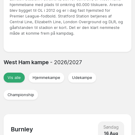
hjemmebane med plads til omkring 60.000 tilskuere. Arenan
blev bygget til OL i 2012 og er i dag fast hjemsted for
Premier League-fodbold. Stratford Station betjenes af
Central Line, Elizabeth Line, London Overground og DLR, og
gåafstanden til stadion er kort. Det er den klart nemmeste
måde at komme frem på kampdag.
West Ham kampe
- 2026/2027
Vis alle
Hjemmekampe
Udekampe
Championship
Søndag
Burnley
16 Aug