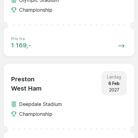
Championship
Pris fra
1 169,-
Lørdag
Preston
6 Feb
West Ham
2027
Deepdale Stadium
Championship