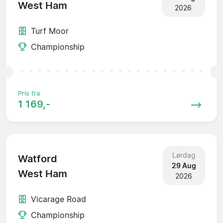
West Ham
2026
Turf Moor
Championship
Pris fra
1 169,-
Lørdag
Watford
29 Aug
West Ham
2026
Vicarage Road
Championship