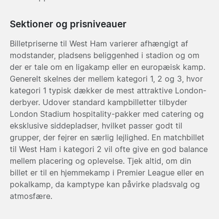
Sektioner og prisniveauer
Billetpriserne til West Ham varierer afhængigt af
modstander, pladsens beliggenhed i stadion og om
der er tale om en ligakamp eller en europæisk kamp.
Generelt skelnes der mellem kategori 1, 2 og 3, hvor
kategori 1 typisk dækker de mest attraktive London-
derbyer. Udover standard kampbilletter tilbyder
London Stadium hospitality-pakker med catering og
eksklusive siddepladser, hvilket passer godt til
grupper, der fejrer en særlig lejlighed. En matchbillet
til West Ham i kategori 2 vil ofte give en god balance
mellem placering og oplevelse. Tjek altid, om din
billet er til en hjemmekamp i Premier League eller en
pokalkamp, da kamptype kan påvirke pladsvalg og
atmosfære.