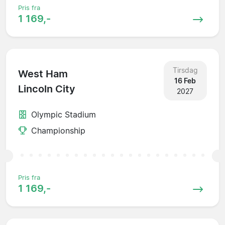
Pris fra
1 169,-
Tirsdag
West Ham
16 Feb
Lincoln City
2027
Olympic Stadium
Championship
Pris fra
1 169,-