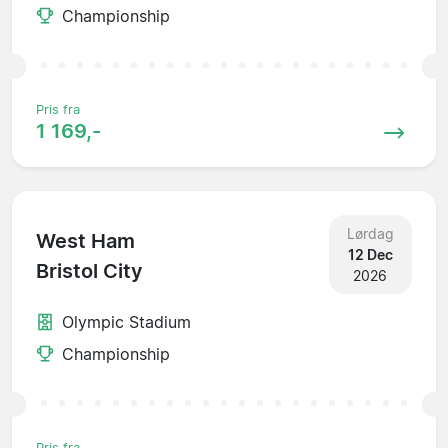
Championship
Pris fra
1 169,-
Lørdag
West Ham
12 Dec
Bristol City
2026
Olympic Stadium
Championship
Pris fra