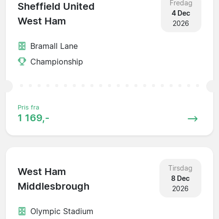
Fredag
Sheffield United
4 Dec
West Ham
2026
Bramall Lane
Championship
Pris fra
1 169,-
Tirsdag
West Ham
8 Dec
Middlesbrough
2026
Olympic Stadium