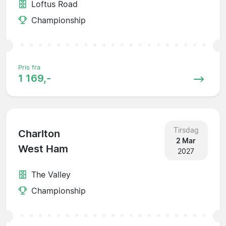
Loftus Road
Championship
Pris fra
1 169,-
Tirsdag
Charlton
2 Mar
West Ham
2027
The Valley
Championship