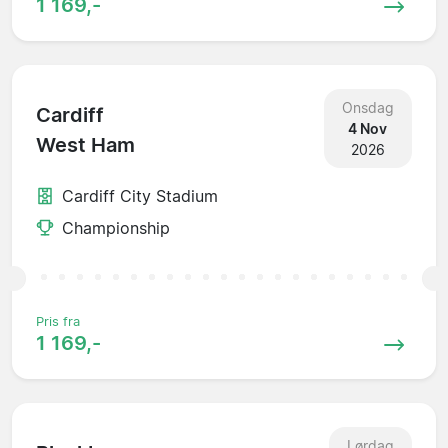
1 169,-
Onsdag
Cardiff
4 Nov
West Ham
2026
Cardiff City Stadium
Championship
Pris fra
1 169,-
Lørdag