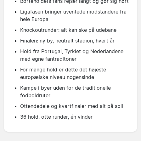
Borteholdets fans rejser langt og gør sig hørt
Ligafasen bringer uventede modstandere fra
hele Europa
Knockoutrunder: alt kan ske på udebane
Finalen: ny by, neutralt stadion, hvert år
Hold fra Portugal, Tyrkiet og Nederlandene
med egne fantraditoner
For mange hold er dette det højeste
europæiske niveau nogensinde
Kampe i byer uden for de traditionelle
fodboldruter
Ottendedele og kvartfinaler med alt på spil
36 hold, otte runder, én vinder