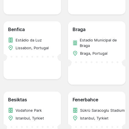
Benfica
Braga
Estádio da Luz
Estadio Municipal de
Braga
Lissabon, Portugal
Braga, Portugal
Besiktas
Fenerbahce
Vodafone Park
Sükrü Saracoglu Stadium
Istanbul, Tyrkiet
Istanbul, Tyrkiet