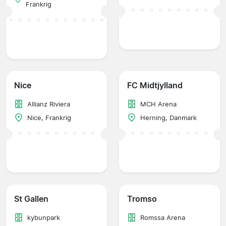
Frankrig
Nice
FC Midtjylland
Allianz Riviera
MCH Arena
Nice, Frankrig
Herning, Danmark
St Gallen
Tromso
kybunpark
Romssa Arena