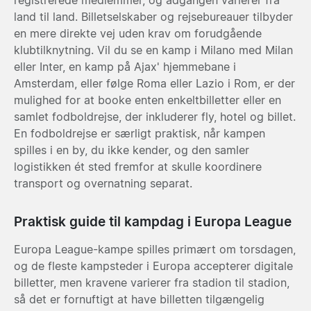
land til land. Billetselskaber og rejsebureauer tilbyder
en mere direkte vej uden krav om forudgående
klubtilknytning. Vil du se en kamp i Milano med
Milan
eller
Inter
, en kamp på
Ajax
' hjemmebane i
Amsterdam, eller følge
Roma
eller
Lazio
i Rom, er der
mulighed for at booke enten enkeltbilletter eller en
samlet fodboldrejse, der inkluderer fly, hotel og billet.
En fodboldrejse er særligt praktisk, når kampen
spilles i en by, du ikke kender, og den samler
logistikken ét sted fremfor at skulle koordinere
transport og overnatning separat.
Praktisk guide til kampdag i Europa League
Europa League-kampe spilles primært om torsdagen,
og de fleste kampsteder i Europa accepterer digitale
billetter, men kravene varierer fra stadion til stadion,
så det er fornuftigt at have billetten tilgængelig