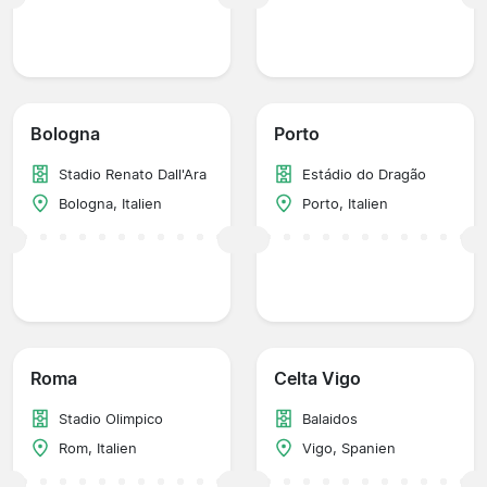
Bologna
Porto
Stadio Renato Dall'Ara
Estádio do Dragão
Bologna, Italien
Porto, Italien
Roma
Celta Vigo
Stadio Olimpico
Balaidos
Rom, Italien
Vigo, Spanien