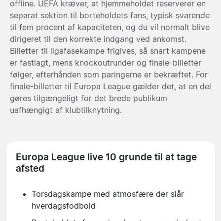
offline. UEFA kræver, at hjemmeholdet reserverer en
separat sektion til borteholdets fans, typisk svarende
til fem procent af kapaciteten, og du vil normalt blive
dirigeret til den korrekte indgang ved ankomst.
Billetter til ligafasekampe frigives, så snart kampene
er fastlagt, mens knockoutrunder og finale-billetter
følger, efterhånden som paringerne er bekræftet. For
finale-billetter til Europa League gælder det, at en del
gøres tilgængeligt for det brede publikum
uafhængigt af klubtilknytning.
Europa League live 10 grunde til at tage
afsted
Torsdagskampe med atmosfære der slår
hverdagsfodbold