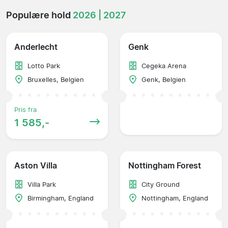
Populære hold
2026 | 2027
Anderlecht
Genk
Lotto Park
Cegeka Arena
Bruxelles, Belgien
Genk, Belgien
Pris fra
1 585,-
Aston Villa
Nottingham Forest
Villa Park
City Ground
Birmingham, England
Nottingham, England