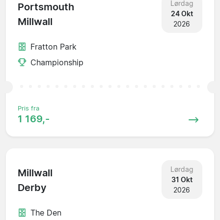
Lørdag
Portsmouth
24 Okt
Millwall
2026
Fratton Park
Championship
Pris fra
1 169,-
Lørdag
Millwall
31 Okt
Derby
2026
The Den