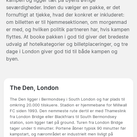
seværdigheder. Inden du vælger en pakke, er det
fornuftigt at tjekke, hvad der konkret er inkluderet:
om billetten er til hjemmesektionen, om morgenmad
er med, og hvilken politik partneren har, hvis kampen
flyttes. At booke pakken i god tid giver det bredeste
udvalg af hotelkategorier og billetplaceringer, og tre
dage i London giver god tid til både kampen og
byen.
The Den, London
The Den ligger i Bermondsey i South London og har plads til
omkring 20.000 tilskuere. Stadion er hjemmebane for Millwall
FC siden 1993. Den nemmeste rute dertil er med Thameslink
fra London Bridge eller Blackfriars til South Bermondsey
station, som ligger tæt på ground. Turen fra London Bridge
tager under ti minutter. Portene åbner typisk 90 minutter før
kampstart, og nærområdet er industrielt men livligt på