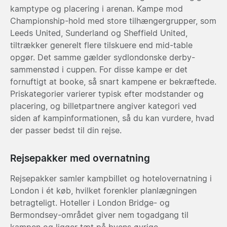
kamptype og placering i arenan. Kampe mod
Championship-hold med store tilhængergrupper, som
Leeds United, Sunderland og Sheffield United,
tiltrækker generelt flere tilskuere end mid-table
opgør. Det samme gælder sydlondonske derby-
sammenstød i cuppen. For disse kampe er det
fornuftigt at booke, så snart kampene er bekræftede.
Priskategorier varierer typisk efter modstander og
placering, og billetpartnere angiver kategori ved
siden af kampinformationen, så du kan vurdere, hvad
der passer bedst til din rejse.
Rejsepakker med overnatning
Rejsepakker samler kampbillet og hotelovernatning i
London i ét køb, hvilket forenkler planlægningen
betragteligt. Hoteller i London Bridge- og
Bermondsey-området giver nem togadgang til
kampen og ligger tæt på byens øvrige