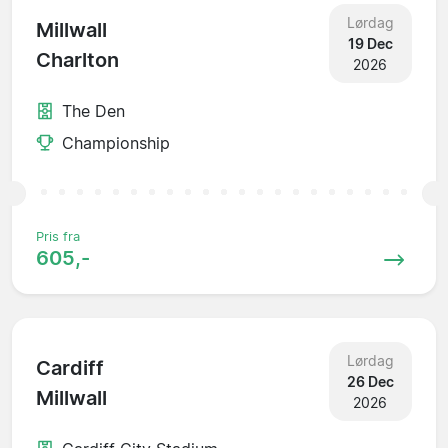
Lørdag
Millwall
19 Dec
Charlton
2026
The Den
Championship
Pris fra
605,-
Lørdag
Cardiff
26 Dec
Millwall
2026