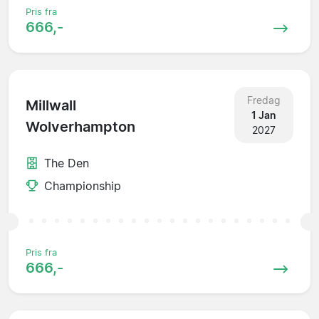
Pris fra
666,-
Fredag
Millwall
1 Jan
Wolverhampton
2027
The Den
Championship
Pris fra
666,-