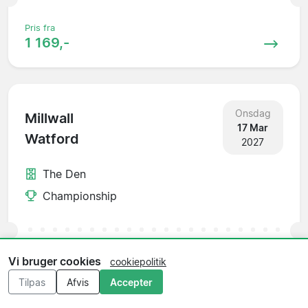
Pris fra
1 169,-
Onsdag
Millwall
17 Mar
Watford
2027
The Den
Championship
Vi bruger cookies
Pris fra
cookiepolitik
545,-
Tilpas
Afvis
Accepter