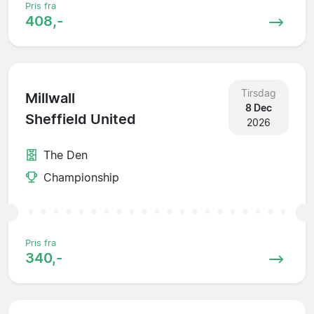
Pris fra
408,-
Tirsdag
Millwall
8 Dec
Sheffield United
2026
The Den
Championship
Pris fra
340,-