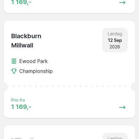
1 169,-
Lørdag
Blackburn
12 Sep
Millwall
2026
Ewood Park
Championship
Pris fra
1 169,-
Lørdag