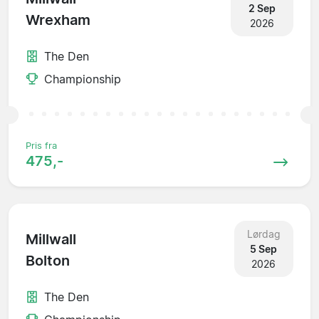
2 Sep
Wrexham
2026
The Den
Championship
Pris fra
475,-
Lørdag
Millwall
5 Sep
Bolton
2026
The Den