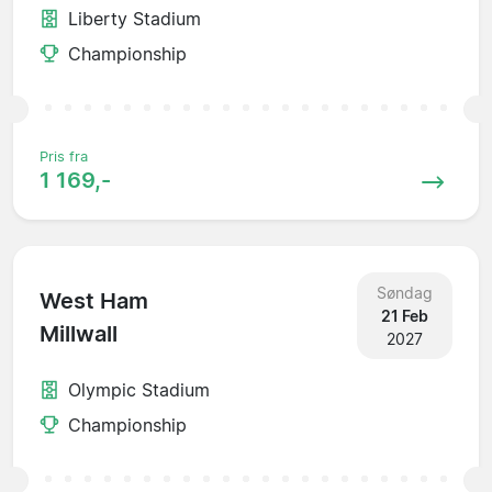
Liberty Stadium
Championship
Pris fra
1 169,-
Søndag
West Ham
21 Feb
Millwall
2027
Olympic Stadium
Championship