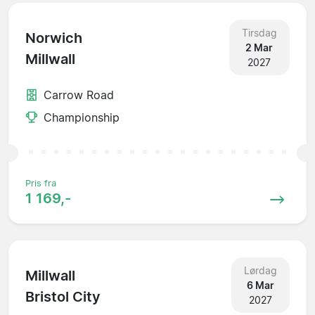
Tirsdag
Norwich
2 Mar
Millwall
2027
Carrow Road
Championship
Pris fra
1 169,-
Lørdag
Millwall
6 Mar
Bristol City
2027