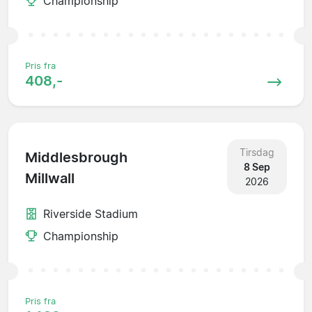
Championship
Pris fra
408,-
Tirsdag
Middlesbrough
8 Sep
Millwall
2026
Riverside Stadium
Championship
Pris fra