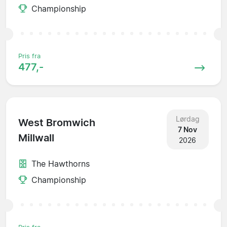
Championship
Pris fra
477,-
Lørdag
West Bromwich
7 Nov
Millwall
2026
The Hawthorns
Championship