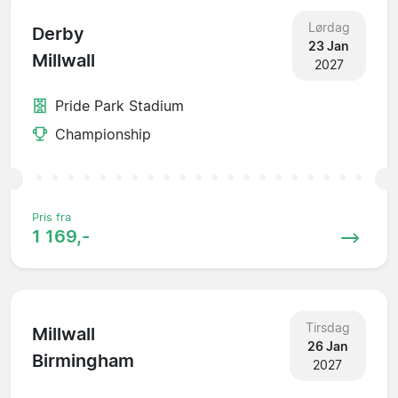
Lørdag
Derby
23 Jan
Millwall
2027
Pride Park Stadium
Championship
Pris fra
1 169,-
Tirsdag
Millwall
26 Jan
Birmingham
2027