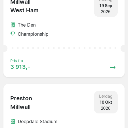
Millwall
19 Sep
West Ham
2026
The Den
Championship
Pris fra
3 913,-
Lørdag
Preston
10 Okt
Millwall
2026
Deepdale Stadium