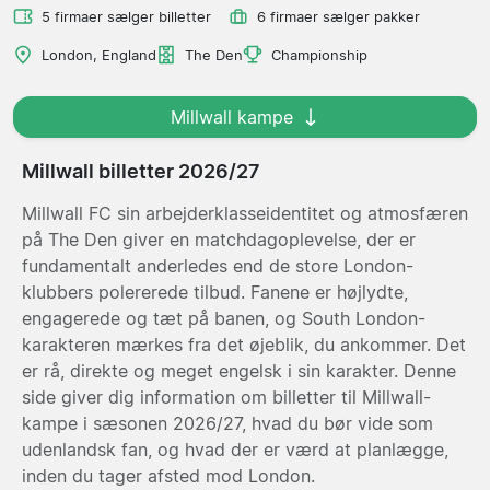
5 firmaer sælger billetter
6 firmaer sælger pakker
London, England
The Den
Championship
Millwall kampe
Millwall billetter 2026/27
Millwall FC sin arbejderklasseidentitet og atmosfæren
på The Den giver en matchdagoplevelse, der er
fundamentalt anderledes end de store London-
klubbers polererede tilbud. Fanene er højlydte,
engagerede og tæt på banen, og South London-
karakteren mærkes fra det øjeblik, du ankommer. Det
er rå, direkte og meget engelsk i sin karakter. Denne
side giver dig information om billetter til Millwall-
kampe i sæsonen 2026/27, hvad du bør vide som
udenlandsk fan, og hvad der er værd at planlægge,
inden du tager afsted mod London.