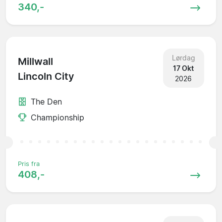
340,-
Lørdag
Millwall
17 Okt
Lincoln City
2026
The Den
Championship
Pris fra
408,-