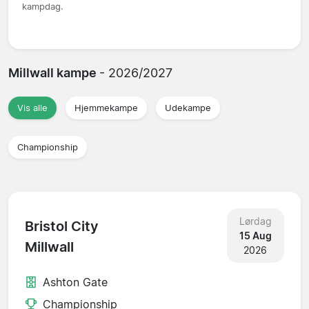
kampdag.
Millwall kampe
- 2026/2027
Vis alle
Hjemmekampe
Udekampe
Championship
Lørdag
Bristol City
15 Aug
Millwall
2026
Ashton Gate
Championship