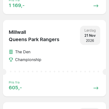
Pris fra
1 169,-
Lørdag
Millwall
21 Nov
Queens Park Rangers
2026
The Den
Championship
Pris fra
605,-