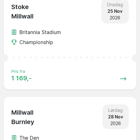
Onsdag
Stoke
25 Nov
Millwall
2026
Britannia Stadium
Championship
Pris fra
1 169,-
Lørdag
Millwall
28 Nov
Burnley
2026
The Den