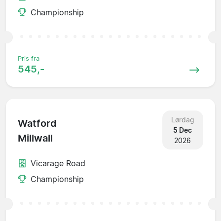
Championship
Pris fra
545,-
Lørdag
Watford
5 Dec
Millwall
2026
Vicarage Road
Championship