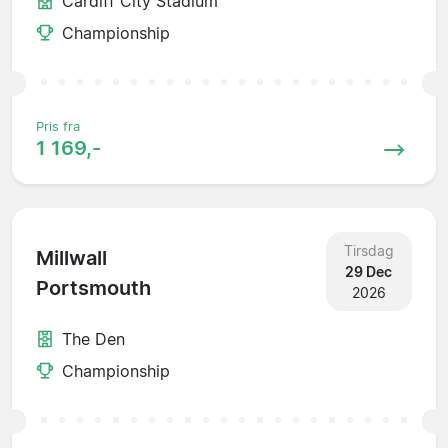
Cardiff City Stadium
Championship
Pris fra
1 169,-
Tirsdag
Millwall
29 Dec
Portsmouth
2026
The Den
Championship