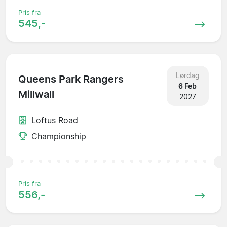
Pris fra
545,-
Lørdag
Queens Park Rangers
6 Feb
Millwall
2027
Loftus Road
Championship
Pris fra
556,-