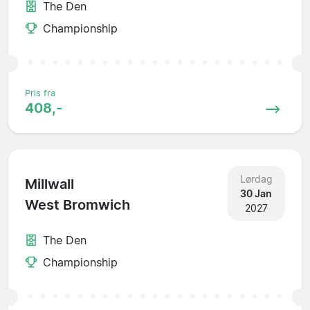
The Den
Championship
Pris fra
408,-
Lørdag
Millwall
30 Jan
West Bromwich
2027
The Den
Championship