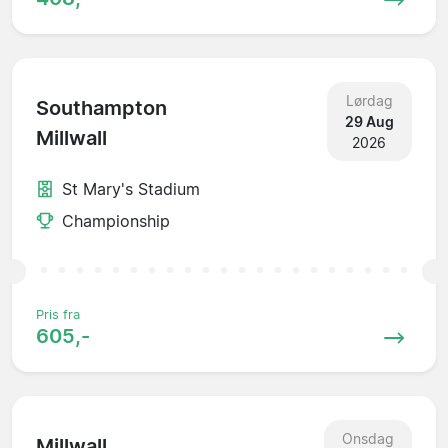
Lørdag
Southampton
29 Aug
Millwall
2026
St Mary's Stadium
Championship
Pris fra
605,-
Onsdag
Millwall