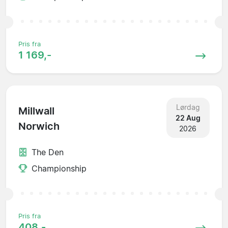
Pris fra
1 169,-
Lørdag
Millwall
22 Aug
Norwich
2026
The Den
Championship
Pris fra
408,-