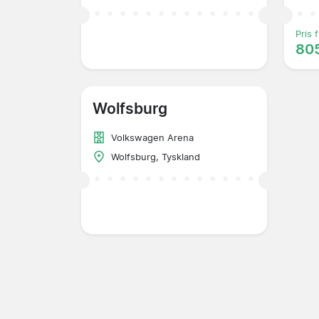
Pris f
805
Wolfsburg
Volkswagen Arena
Wolfsburg, Tyskland