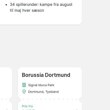
34 spillerunder: kampe fra august
til maj hver sæson
Borussia Dortmund
Signal Iduna Park
Dortmund, Tyskland
Pris fra