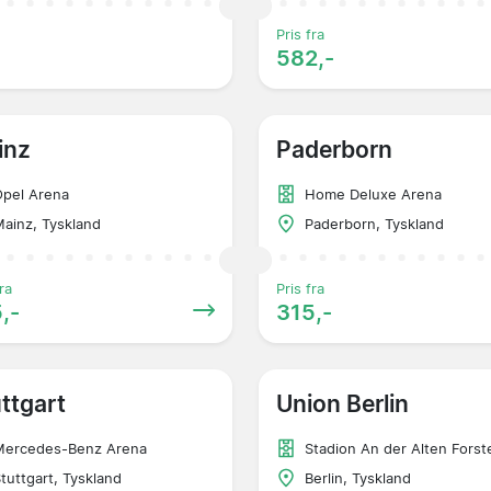
Pris fra
582,-
inz
Paderborn
pel Arena
Home Deluxe Arena
ainz, Tyskland
Paderborn, Tyskland
ra
Pris fra
,-
315,-
ttgart
Union Berlin
Mercedes-Benz Arena
Stadion An der Alten Forst
tuttgart, Tyskland
Berlin, Tyskland