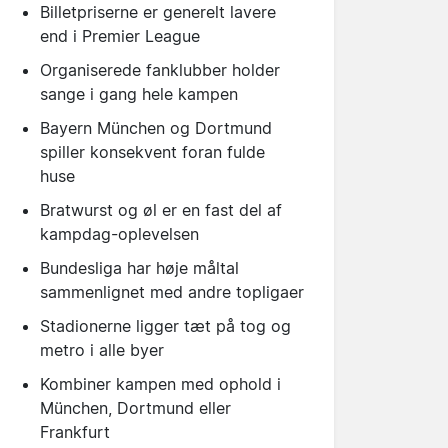
Billetpriserne er generelt lavere
end i Premier League
Organiserede fanklubber holder
sange i gang hele kampen
Bayern München og Dortmund
spiller konsekvent foran fulde
huse
Bratwurst og øl er en fast del af
kampdag-oplevelsen
Bundesliga har høje måltal
sammenlignet med andre topligaer
Stadionerne ligger tæt på tog og
metro i alle byer
Kombiner kampen med ophold i
München, Dortmund eller
Frankfurt