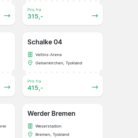
Pris fra
315,-
Schalke 04
Veltins-Arena
Gelsenkirchen, Tyskland
Pris fra
415,-
Werder Bremen
erei
Weserstadion
Bremen, Tyskland