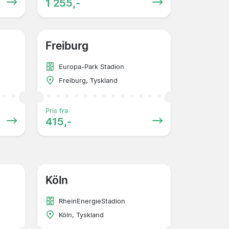
1 255,-
Freiburg
Europa-Park Stadion
Freiburg, Tyskland
Pris fra
415,-
Köln
RheinEnergieStadion
Köln, Tyskland