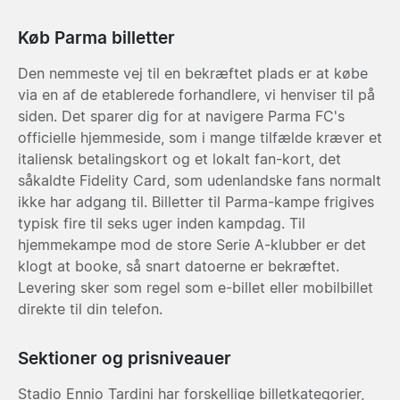
Køb Parma billetter
Den nemmeste vej til en bekræftet plads er at købe
via en af de etablerede forhandlere, vi henviser til på
siden. Det sparer dig for at navigere Parma FC's
officielle hjemmeside, som i mange tilfælde kræver et
italiensk betalingskort og et lokalt fan-kort, det
såkaldte Fidelity Card, som udenlandske fans normalt
ikke har adgang til. Billetter til Parma-kampe frigives
typisk fire til seks uger inden kampdag. Til
hjemmekampe mod de store Serie A-klubber er det
klogt at booke, så snart datoerne er bekræftet.
Levering sker som regel som e-billet eller mobilbillet
direkte til din telefon.
Sektioner og prisniveauer
Stadio Ennio Tardini har forskellige billetkategorier,