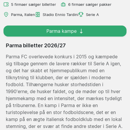
5 firmaer sælger billetter
6 firmaer sælger pakker
Parma, Italien
Stadio Ennio Tardini
Serie A
Parma kampe
Parma billetter 2026/27
Parma FC overlevede konkurs i 2015 og kæmpede
sig tilbage gennem de lavere rækker til Serie A igen,
og det har skabt et hjemmepublikum med en
tilknytning til klubben, der er sjælden i moderne
fodbold. Tilhængerne husker storhedstiden i
1990'erne, de husker faldet, og de møder op til hver
hjemmekamp med en intensitet, der mærkes tydeligt
på tribunerne. En kamp i Parma er ikke en
turistoplevelse på en stor fodboldscene, det er en
kamp på en ægte italiensk fodboldklub med en lokal
stemning, der er svær at finde andre steder i Serie A.