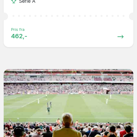
Serie A
Pris fra
462,-