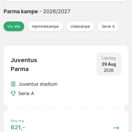
Parma kampe
- 2026/2027
Vis alle
Hjemmekampe
Udekampe
Serie A
Lørdag
Juventus
29 Aug
Parma
2026
Juventus stadium
Serie A
Pris fra
621,-