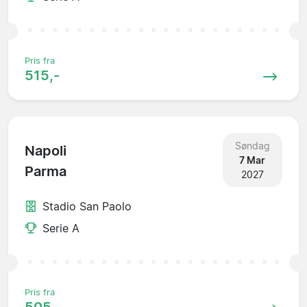
Pris fra
515,-
Søndag
Napoli
7 Mar
Parma
2027
Stadio San Paolo
Serie A
Pris fra
505,-