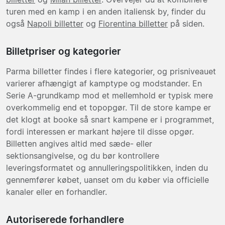
turen med en kamp i en anden italiensk by, finder du
også
Napoli billetter
og
Fiorentina billetter
på siden.
Billetpriser og kategorier
Parma billetter findes i flere kategorier, og prisniveauet
varierer afhængigt af kamptype og modstander. En
Serie A-grundkamp mod et mellemhold er typisk mere
overkommelig end et topopgør. Til de store kampe er
det klogt at booke så snart kampene er i programmet,
fordi interessen er markant højere til disse opgør.
Billetten angives altid med sæde- eller
sektionsangivelse, og du bør kontrollere
leveringsformatet og annulleringspolitikken, inden du
gennemfører købet, uanset om du køber via officielle
kanaler eller en forhandler.
Autoriserede forhandlere