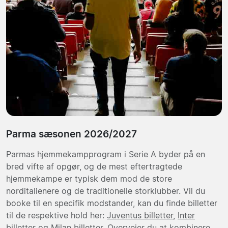
Parma sæsonen 2026/2027
Parmas hjemmekampprogram i Serie A byder på en
bred vifte af opgør, og de mest eftertragtede
hjemmekampe er typisk dem mod de store
norditalienere og de traditionelle storklubber. Vil du
booke til en specifik modstander, kan du finde billetter
til de respektive hold her:
Juventus billetter
,
Inter
billetter
og
Milan billetter
. Overvejer du at kombinere