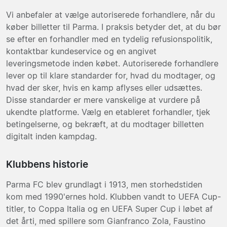
Vi anbefaler at vælge autoriserede forhandlere, når du
køber billetter til Parma. I praksis betyder det, at du bør
se efter en forhandler med en tydelig refusionspolitik,
kontaktbar kundeservice og en angivet
leveringsmetode inden købet. Autoriserede forhandlere
lever op til klare standarder for, hvad du modtager, og
hvad der sker, hvis en kamp aflyses eller udsættes.
Disse standarder er mere vanskelige at vurdere på
ukendte platforme. Vælg en etableret forhandler, tjek
betingelserne, og bekræft, at du modtager billetten
digitalt inden kampdag.
Klubbens historie
Parma FC blev grundlagt i 1913, men storhedstiden
kom med 1990'ernes hold. Klubben vandt to UEFA Cup-
titler, to Coppa Italia og en UEFA Super Cup i løbet af
det årti, med spillere som Gianfranco Zola, Faustino