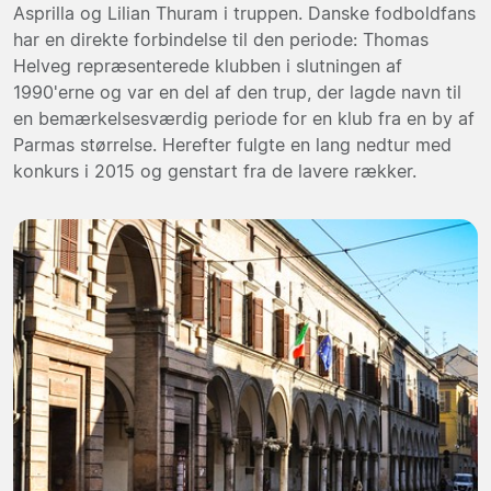
Asprilla og Lilian Thuram i truppen. Danske fodboldfans
har en direkte forbindelse til den periode: Thomas
Helveg repræsenterede klubben i slutningen af
1990'erne og var en del af den trup, der lagde navn til
en bemærkelsesværdig periode for en klub fra en by af
Parmas størrelse. Herefter fulgte en lang nedtur med
konkurs i 2015 og genstart fra de lavere rækker.