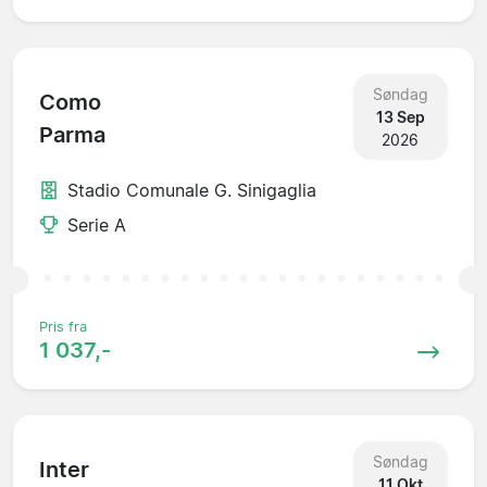
Søndag
Como
13 Sep
Parma
2026
Stadio Comunale G. Sinigaglia
Serie A
Pris fra
1 037,-
Søndag
Inter
11 Okt