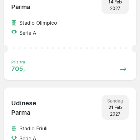
14 Feb
Parma
2027
Stadio Olimpico
Serie A
Pris fra
705,-
Søndag
Udinese
21 Feb
Parma
2027
Stadio Friuli
Serie A