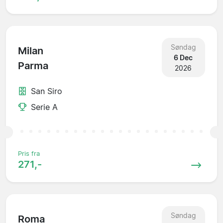
Søndag
Milan
6 Dec
Parma
2026
San Siro
Serie A
Pris fra
271,-
Søndag
Roma