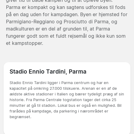
Parma er kompakt og kan sagtens udforskes til fods
på en dag uden for kampdagen. Byen er hjemsted for
Parmigiano-Reggiano og Prosciutto di Parma, og
madkulturen er en del af grunden til, at Parma
fungerer godt som et fuldt rejsemål og ikke kun som
et kampstopper.
Stadio Ennio Tardini, Parma
Stadio Ennio Tardini ligger i Parma centrum og har en
kapacitet på omkring 27.000 tilskuere. Arenan er en af de
ældste aktive stadioner i Italien og bærer tydeligt præg af sin
historie. Fra Parma Centrale togstation tager det cirka 25
minutter at gå til stadion. Lokal bus er også en mulighed. Bil
frarådes på kampdage, da parkering i nærområdet er
begrænset.