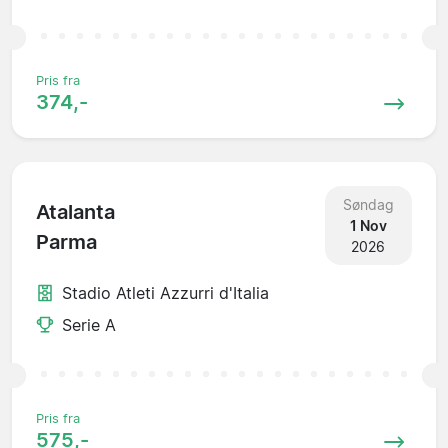
Pris fra
374,-
Søndag
Atalanta
1 Nov
Parma
2026
Stadio Atleti Azzurri d'Italia
Serie A
Pris fra
575,-