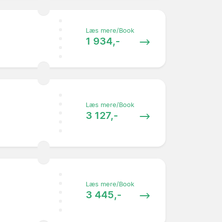
Læs mere/Book
1 934,-
Læs mere/Book
3 127,-
Læs mere/Book
3 445,-