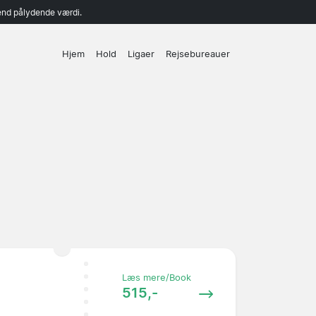
end pålydende værdi.
Hjem
Hold
Ligaer
Rejsebureauer
Læs mere/Book
515,-