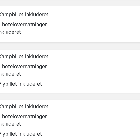
Kampbillet inkluderet
3 hotelovernatninger
nkluderet
Kampbillet inkluderet
3 hotelovernatninger
nkluderet
Flybillet inkluderet
Kampbillet inkluderet
3 hotelovernatninger
nkluderet
Flybillet inkluderet