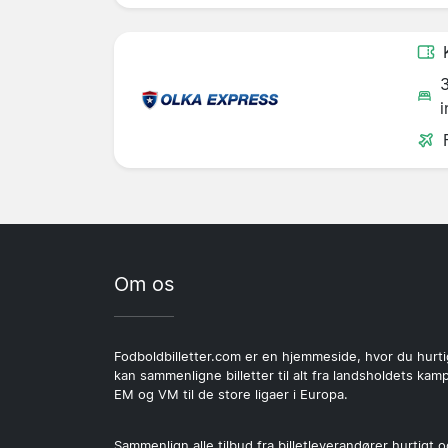
i
Om os
Fodboldbilletter.com er en hjemmeside, hvor du hurti
kan sammenligne billetter til alt fra landsholdets kamp
EM og VM til de store ligaer i Europa.
Sammenlign alle tilbud fra billetleverandører hurtigt o