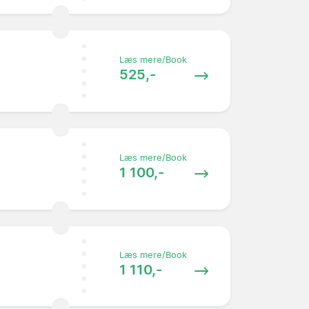
Læs mere/Book
525,-
Læs mere/Book
1 100,-
Læs mere/Book
1 110,-