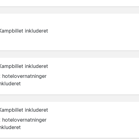
Kampbillet inkluderet
Kampbillet inkluderet
2 hotelovernatninger
nkluderet
Kampbillet inkluderet
2 hotelovernatninger
nkluderet