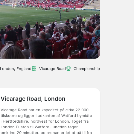
London, England
Vicarage Road
Championship
Vicarage Road, London
Vicarage Road har en kapacitet på cirka 22.000
tilskuere og ligger i udkanten af Watford bymidte
i Hertfordshire, nordvest for London. Toget fra
London Euston til Watford Junction tager
omkring 20 minutter, og arenan er let at gå til fra