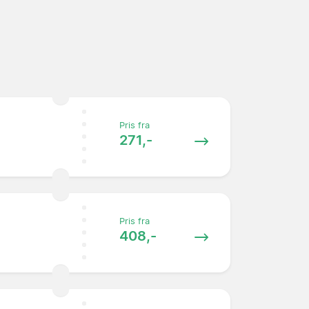
Pris fra
271,-
Pris fra
408,-