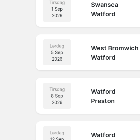
Tirsdag
Swansea
1 Sep
Watford
2026
Lørdag
West Bromwich
5 Sep
Watford
2026
Tirsdag
Watford
8 Sep
Preston
2026
Lørdag
Watford
12 Sep