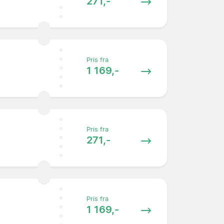
271,-
Pris fra
1 169,-
Pris fra
271,-
Pris fra
1 169,-