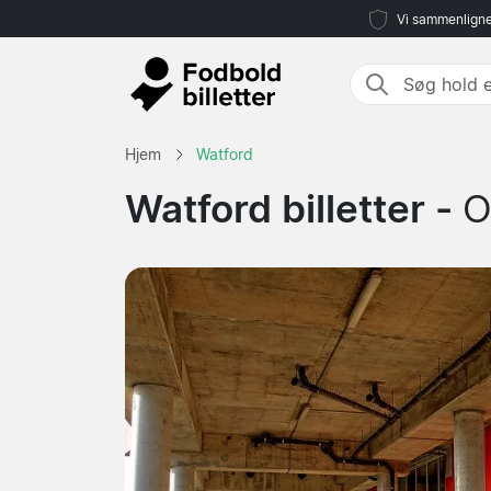
Vi sammenligne
Hjem
Watford
Watford billetter -
O