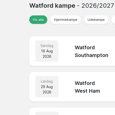
Watford kampe
- 2026/2027
Vis alle
Hjemmekampe
Udekampe
Søndag
Watford
16 Aug
Southampton
2026
Lørdag
Watford
29 Aug
West Ham
2026