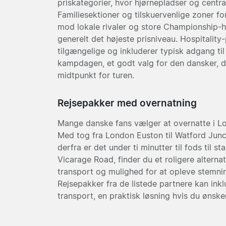
priskategorier, hvor hjørnepladser og centra
Familiesektioner og tilskuervenlige zoner f
mod lokale rivaler og store Championship-
generelt det højeste prisniveau. Hospitality
tilgængelige og inkluderer typisk adgang til 
kampdagen, et godt valg for den dansker, 
midtpunkt for turen.
Rejsepakker med overnatning
Mange danske fans vælger at overnatte i L
Med tog fra London Euston til Watford Junct
derfra er det under ti minutter til fods til 
Vicarage Road, finder du et roligere alterna
transport og mulighed for at opleve stemni
Rejsepakker fra de listede partnere kan inklu
transport, en praktisk løsning hvis du ønsker 