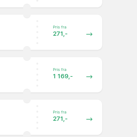
Pris fra
271,-
Pris fra
1 169,-
Pris fra
271,-