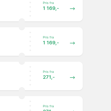
Pris fra
1 169,-
Pris fra
1 169,-
Pris fra
271,-
Pris fra