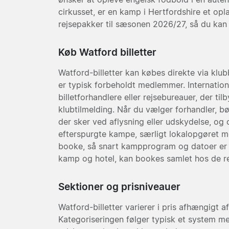
cirkusset, er en kamp i Hertfordshire et opl
rejsepakker til sæsonen 2026/27, så du kan p
Køb Watford billetter
Watford-billetter kan købes direkte via klub
er typisk forbeholdt medlemmer. Internation
billetforhandlere eller rejsebureauer, der 
klubtilmelding. Når du vælger forhandler, bø
der sker ved aflysning eller udskydelse, og 
efterspurgte kampe, særligt lokalopgøret mo
booke, så snart kampprogram og datoer er b
kamp og hotel, kan bookes samlet hos de rej
Sektioner og prisniveauer
Watford-billetter varierer i pris afhængigt 
Kategoriseringen følger typisk et system m