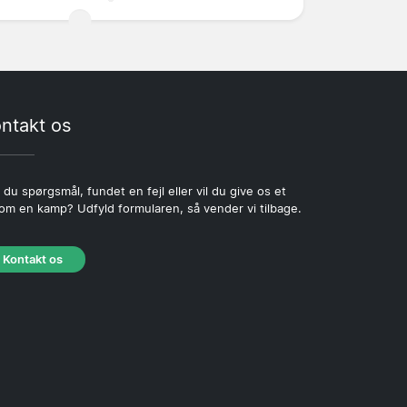
ntakt os
 du spørgsmål, fundet en fejl eller vil du give os et
 om en kamp? Udfyld formularen, så vender vi tilbage.
Kontakt os