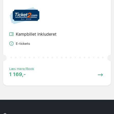
Kampbillet inkluderet
E-tickets
Læs mere/Book
1 169,-