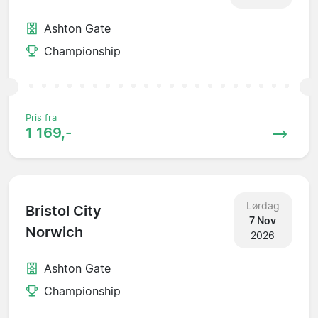
Ashton Gate
Championship
Pris fra
1 169,-
Lørdag
Bristol City
7 Nov
Norwich
2026
Ashton Gate
Championship