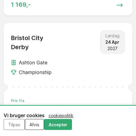
1 169,-
Lørdag
Bristol City
24 Apr
Derby
2027
Ashton Gate
Championship
Pris fra
1 169,-
Vi bruger cookies
cookiepolitik
Tilpas
Afvis
Accepter