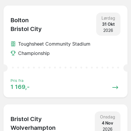
Lørdag
Bolton
31 Okt
Bristol City
2026
Toughsheet Community Stadium
Championship
Pris fra
1 169,-
Onsdag
Bristol City
4 Nov
Wolverhampton
2026