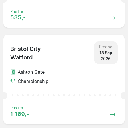
Pris fra
535,-
Fredag
Bristol City
18 Sep
Watford
2026
Ashton Gate
Championship
Pris fra
1 169,-