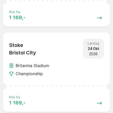
Pris fra
1 169,-
Lørdag
Stoke
24 Okt
Bristol City
2026
Britannia Stadium
Championship
Pris fra
1 169,-