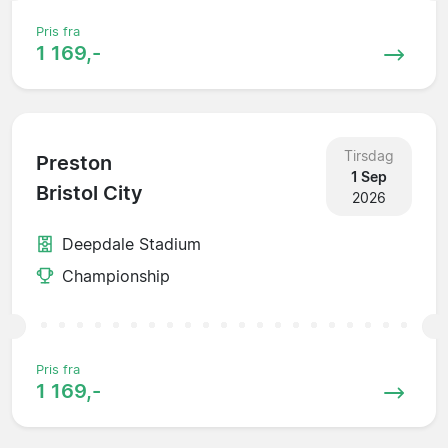
Pris fra
1 169,-
Tirsdag
Preston
1 Sep
Bristol City
2026
Deepdale Stadium
Championship
Pris fra
1 169,-