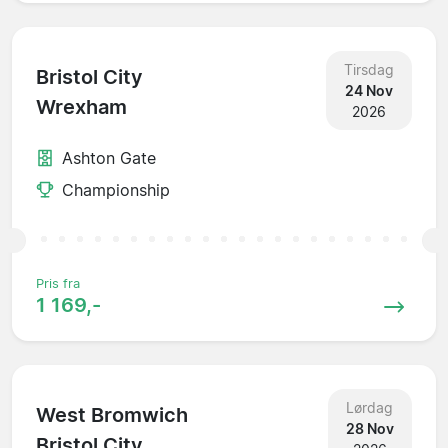
Tirsdag
Bristol City
24 Nov
Wrexham
2026
Ashton Gate
Championship
Pris fra
1 169,-
Lørdag
West Bromwich
28 Nov
Bristol City