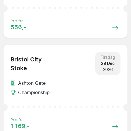
Pris fra
556,-
Tirsdag
Bristol City
29 Dec
Stoke
2026
Ashton Gate
Championship
Pris fra
1 169,-