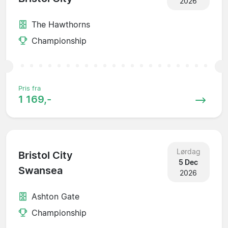
2026
The Hawthorns
Championship
Pris fra
1 169,-
Lørdag
Bristol City
5 Dec
Swansea
2026
Ashton Gate
Championship