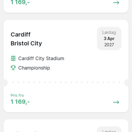
1 169,-
Lørdag
Cardiff
3 Apr
Bristol City
2027
Cardiff City Stadium
Championship
Pris fra
1 169,-
Lørdag