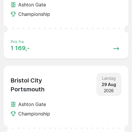
Ashton Gate
Championship
Pris fra
1 169,-
Lørdag
Bristol City
29 Aug
Portsmouth
2026
Ashton Gate
Championship