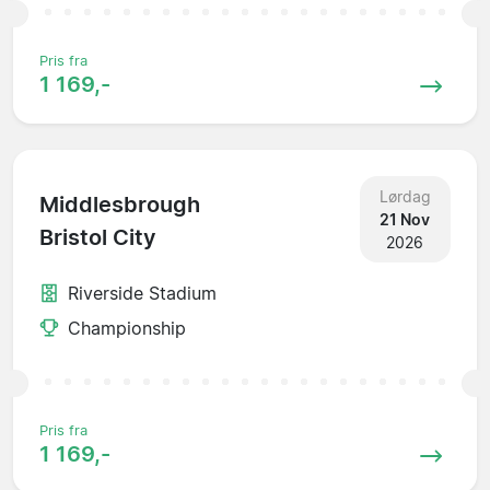
Pris fra
1 169,-
Lørdag
Middlesbrough
21 Nov
Bristol City
2026
Riverside Stadium
Championship
Pris fra
1 169,-