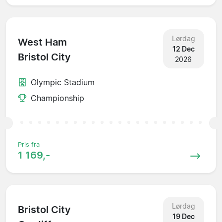
Lørdag
West Ham
12 Dec
Bristol City
2026
Olympic Stadium
Championship
Pris fra
1 169,-
Lørdag
Bristol City
19 Dec