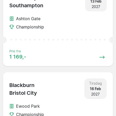
13 Feb
Southampton
2027
Ashton Gate
Championship
Pris fra
1 169,-
Tirsdag
Blackburn
16 Feb
Bristol City
2027
Ewood Park
Championship