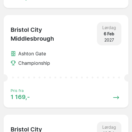
Lørdag
Bristol City
6 Feb
Middlesbrough
2027
Ashton Gate
Championship
Pris fra
1 169,-
Lørdag
Bristol City