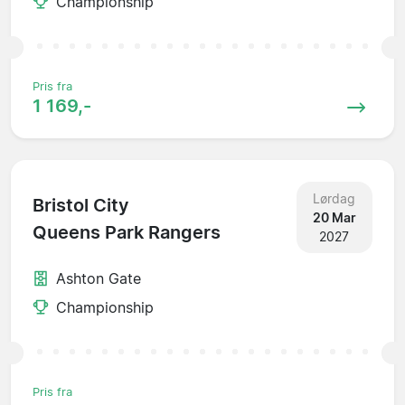
Championship
Pris fra
1 169,-
Lørdag
Bristol City
20 Mar
Queens Park Rangers
2027
Ashton Gate
Championship
Pris fra