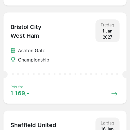
Fredag
Bristol City
1 Jan
West Ham
2027
Ashton Gate
Championship
Pris fra
1 169,-
Lørdag
Sheffield United
16 Jan