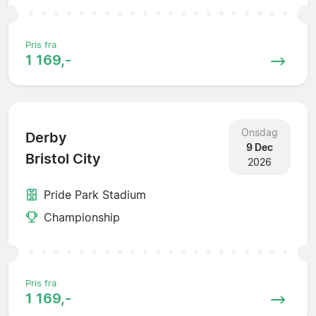
Pris fra
1 169,-
Onsdag
Derby
9 Dec
Bristol City
2026
Pride Park Stadium
Championship
Pris fra
1 169,-