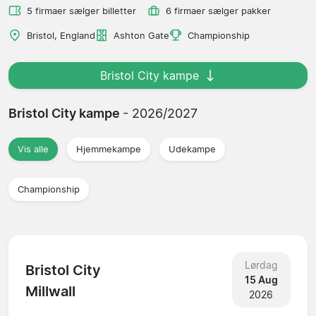
5 firmaer sælger billetter
6 firmaer sælger pakker
Bristol, England
Ashton Gate
Championship
Bristol City kampe
Bristol City kampe
- 2026/2027
Vis alle
Hjemmekampe
Udekampe
Championship
Lørdag
Bristol City
15 Aug
Millwall
2026