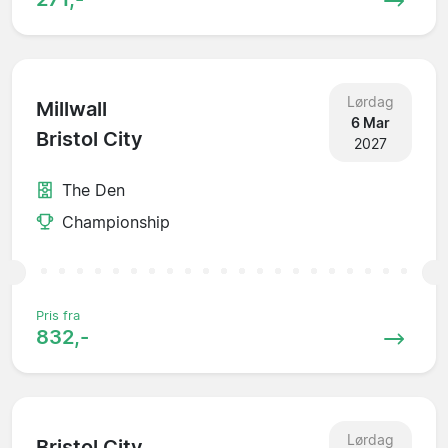
Lørdag
Millwall
6 Mar
Bristol City
2027
The Den
Championship
Pris fra
832,-
Lørdag
Bristol City