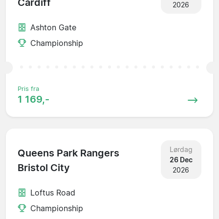
Cardiff
2026
Ashton Gate
Championship
Pris fra
1 169,-
Lørdag
Queens Park Rangers
26 Dec
Bristol City
2026
Loftus Road
Championship