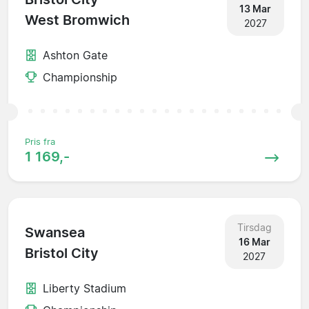
13 Mar
West Bromwich
2027
Ashton Gate
Championship
Pris fra
1 169,-
Tirsdag
Swansea
16 Mar
Bristol City
2027
Liberty Stadium