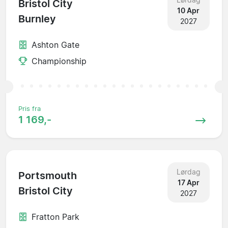
Bristol City
10 Apr
Burnley
2027
Ashton Gate
Championship
Pris fra
1 169,-
Lørdag
Portsmouth
17 Apr
Bristol City
2027
Fratton Park