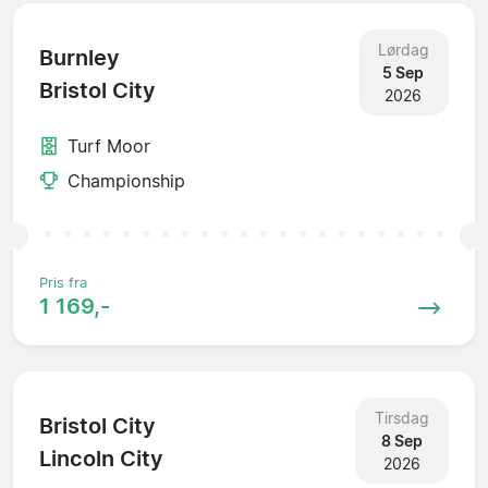
Lørdag
Burnley
5 Sep
Bristol City
2026
Turf Moor
Championship
Pris fra
1 169,-
Tirsdag
Bristol City
8 Sep
Lincoln City
2026