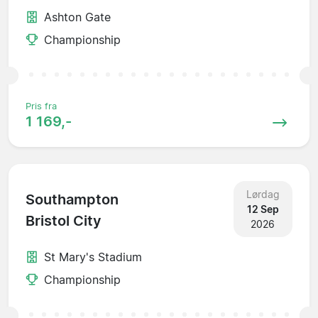
Ashton Gate
Championship
Pris fra
1 169,-
Lørdag
Southampton
12 Sep
Bristol City
2026
St Mary's Stadium
Championship