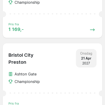
Championship
Pris fra
1 169,-
Onsdag
Bristol City
21 Apr
Preston
2027
Ashton Gate
Championship
Pris fra