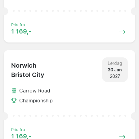
Pris fra
1 169,-
Lørdag
Norwich
30 Jan
Bristol City
2027
Carrow Road
Championship
Pris fra
1 169,-