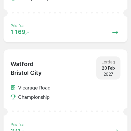
Pris fra
1 169,-
Lørdag
Watford
20 Feb
Bristol City
2027
Vicarage Road
Championship
Pris fra
271,-