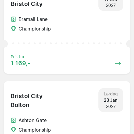
Bristol City
2027
Bramall Lane
Championship
Pris fra
1 169,-
Lørdag
Bristol City
23 Jan
Bolton
2027
Ashton Gate
Championship