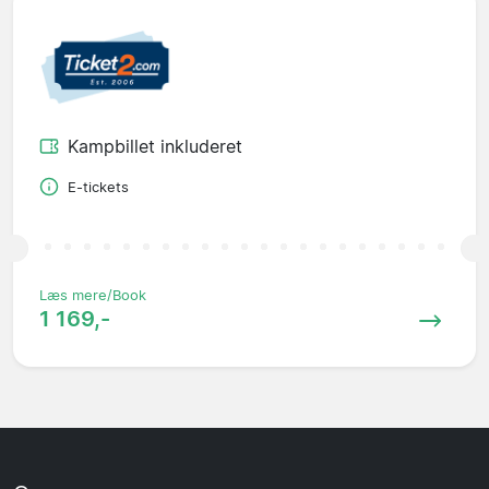
Kampbillet inkluderet
E-tickets
Læs mere/Book
1 169,-