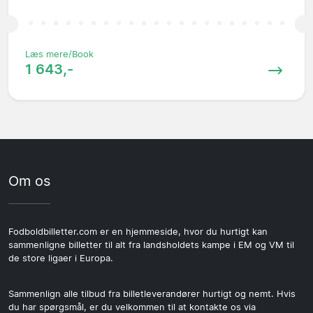
Læs mere/Book
1 643,-
Om os
Fodboldbilletter.com er en hjemmeside, hvor du hurtigt kan
sammenligne billetter til alt fra landsholdets kampe i EM og VM til
de store ligaer i Europa.
Sammenlign alle tilbud fra billetleverandører hurtigt og nemt. Hvis
du har spørgsmål, er du velkommen til at kontakte os via