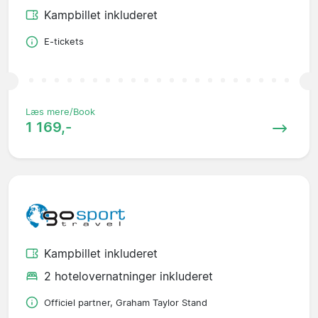
Kampbillet inkluderet
E-tickets
Læs mere/Book
1 169,-
Kampbillet inkluderet
2 hotelovernatninger inkluderet
Officiel partner, Graham Taylor Stand