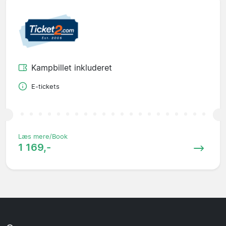
Kampbillet inkluderet
E-tickets
Læs mere/Book
1 169,-