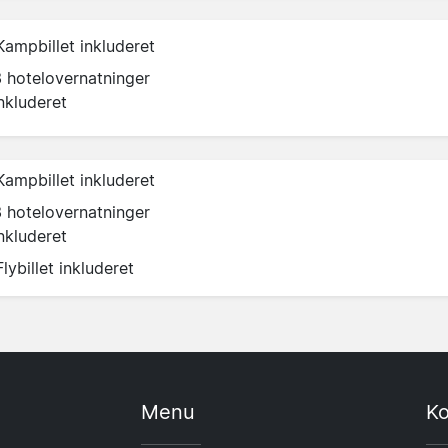
Kampbillet inkluderet
3 hotelovernatninger
nkluderet
Kampbillet inkluderet
3 hotelovernatninger
nkluderet
Flybillet inkluderet
Menu
Ko