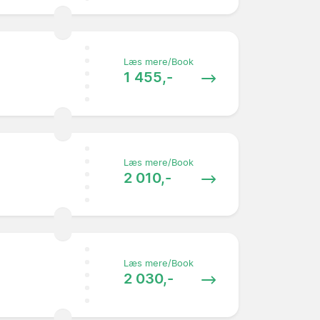
Læs mere/Book
1 455,-
Læs mere/Book
2 010,-
Læs mere/Book
2 030,-