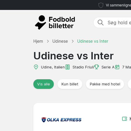
Vi sammenligne
Hjem
Udinese
Udinese vs Inter
Udinese vs Inter
Udine, Italien
Stadio Friuli
Serie A
7 Ma
Vis alle
Kun billet
Pakke med hotel