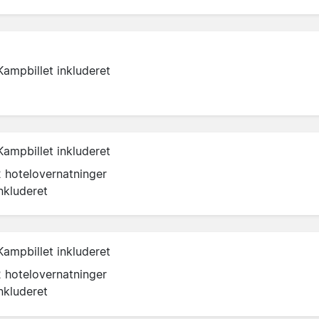
Kampbillet inkluderet
Kampbillet inkluderet
2 hotelovernatninger
nkluderet
Kampbillet inkluderet
2 hotelovernatninger
nkluderet