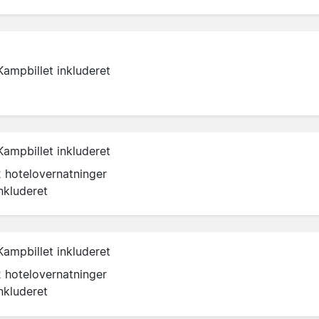
Kampbillet inkluderet
Kampbillet inkluderet
2 hotelovernatninger
nkluderet
Kampbillet inkluderet
2 hotelovernatninger
nkluderet