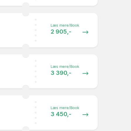
Læs mere/Book
2 905,-
Læs mere/Book
3 390,-
Læs mere/Book
3 450,-