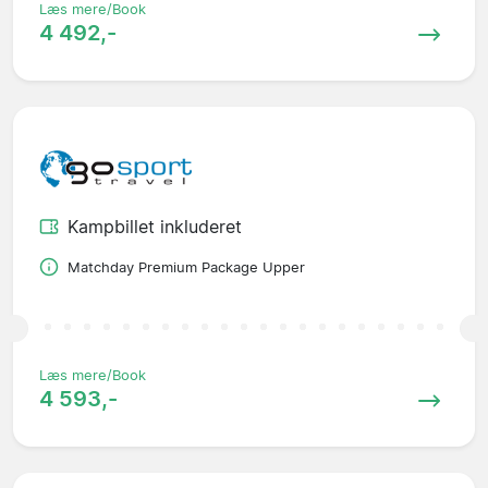
Læs mere/Book
4 492,-
Kampbillet inkluderet
Matchday Premium Package Upper
Læs mere/Book
4 593,-