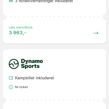
3 hotelovernatninger inkluderet
Læs mere/Book
3 963,-
Kampbillet inkluderet
M-ticket