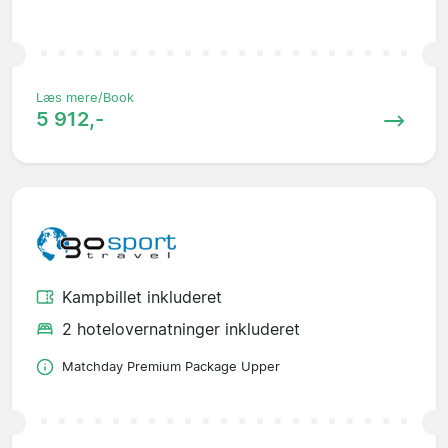
Læs mere/Book
5 912,-
Kampbillet inkluderet
2 hotelovernatninger inkluderet
Matchday Premium Package Upper