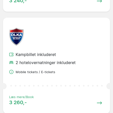
3 240,-
Kampbillet inkluderet
2 hotelovernatninger inkluderet
Mobile tickets / E-tickets
Læs mere/Book
3 260,-