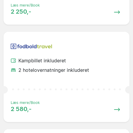
Læs mere/Book
2 250,-
Kampbillet inkluderet
2 hotelovernatninger inkluderet
Læs mere/Book
2 580,-