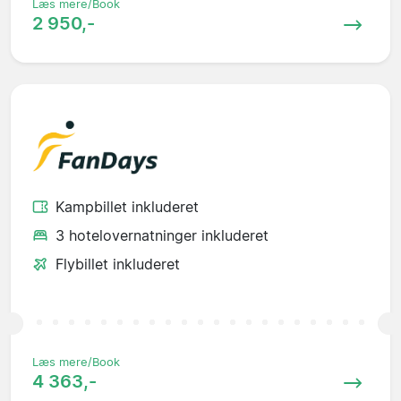
Læs mere/Book
2 950,-
Kampbillet inkluderet
3 hotelovernatninger inkluderet
Flybillet inkluderet
Læs mere/Book
4 363,-