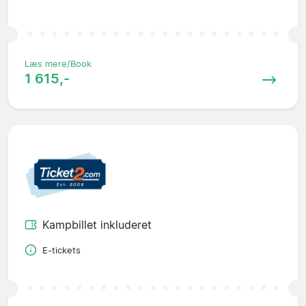
Læs mere/Book
1 615,-
Kampbillet inkluderet
E-tickets