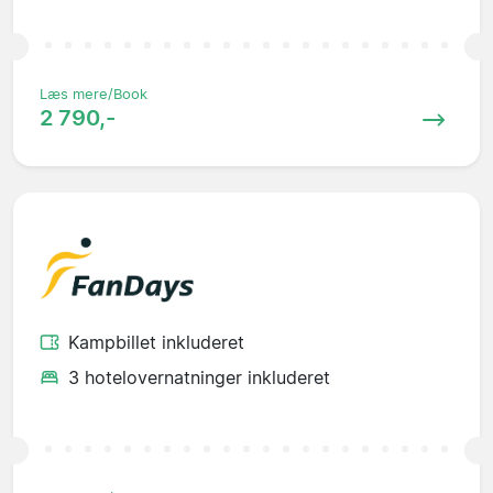
Læs mere/Book
2 790,-
Kampbillet inkluderet
3 hotelovernatninger inkluderet