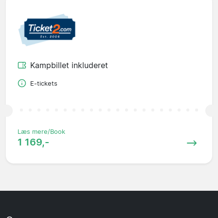
Kampbillet inkluderet
E-tickets
Læs mere/Book
1 169,-