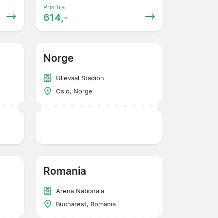
Pris fra
614,-
Norge
Ullevaal Stadion
Oslo, Norge
Romania
Arena Nationala
Bucharest, Romania