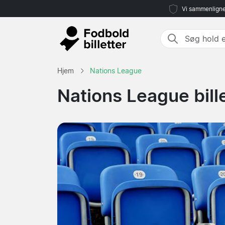
Vi sammenligne
Hjem
Nations League
Nations League bill