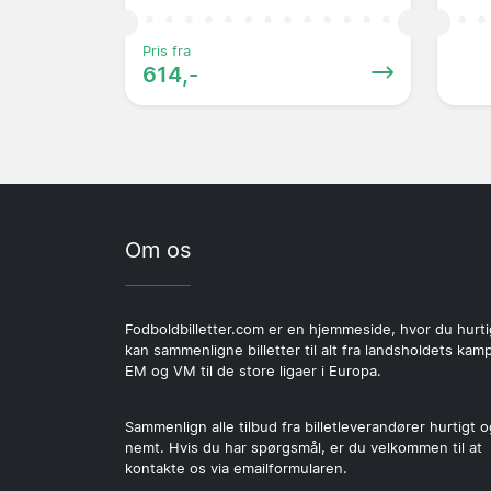
Pris fra
614,-
Om os
Fodboldbilletter.com er en hjemmeside, hvor du hurti
kan sammenligne billetter til alt fra landsholdets kamp
EM og VM til de store ligaer i Europa.
Sammenlign alle tilbud fra billetleverandører hurtigt o
nemt. Hvis du har spørgsmål, er du velkommen til at
kontakte os via emailformularen.