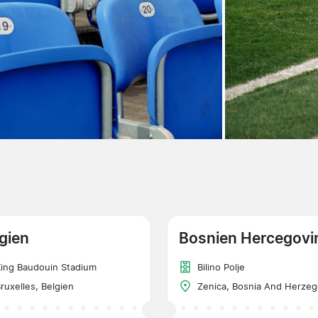
gien
Bosnien Hercegovi
ing Baudouin Stadium
Bilino Polje
ruxelles, Belgien
Zenica, Bosnia And Herzeg