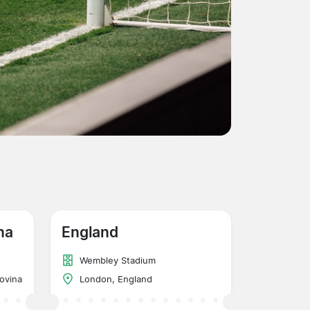
na
England
Wembley Stadium
ovina
London, England