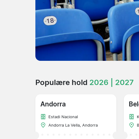
Populære hold
2026 | 2027
Andorra
Bel
Estadi Nacional
K
Andorra La Vella, Andorra
B