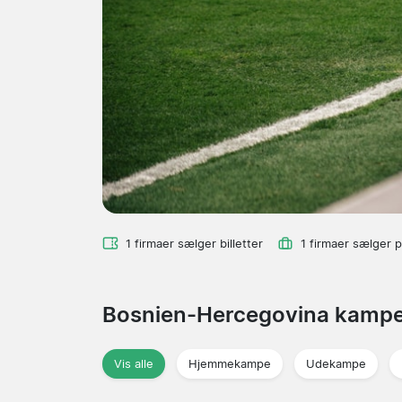
1 firmaer sælger billetter
1 firmaer sælger 
Bosnien-Hercegovina kamp
Vis alle
Hjemmekampe
Udekampe