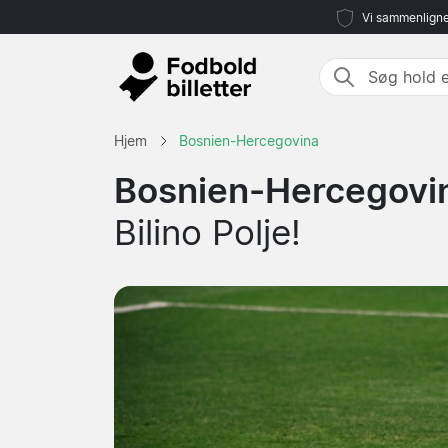
Vi sammenligne
Hjem
Bosnien-Hercegovina
Bosnien-Hercegovina
Bilino Polje!