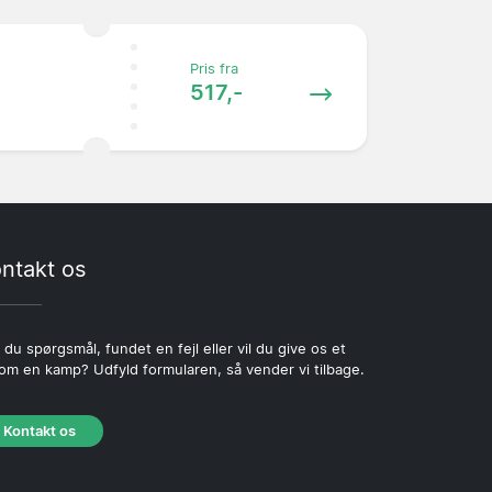
Pris fra
517,-
ntakt os
 du spørgsmål, fundet en fejl eller vil du give os et
 om en kamp? Udfyld formularen, så vender vi tilbage.
Kontakt os