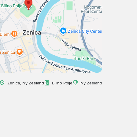
Zenica, Ny Zeeland
Bilino Polje
Ny Zeeland