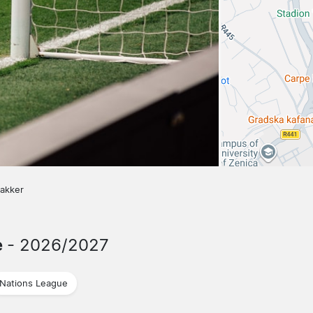
pakker
e
- 2026/2027
Nations League