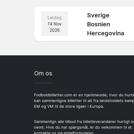
Sverige
Lørdag
Bosnien
14 Nov
2026
Hercegovina
Om os
Fodboldbilletter.com er en hjemmeside, hvor du hurti
kan sammenligne billetter til alt fra landsholdets kamp
EM og VM til de store ligaer i Europa.
Sammenlign alle tilbud fra billetleverandører hurtigt o
nemt. Hvis du har spørgsmål, er du velkommen til at
kontakte os via emailformularen.