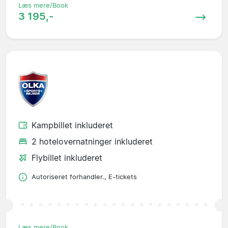
Læs mere/Book
3 195,-
Kampbillet inkluderet
2 hotelovernatninger inkluderet
Flybillet inkluderet
Autoriseret forhandler., E-tickets
Læs mere/Book