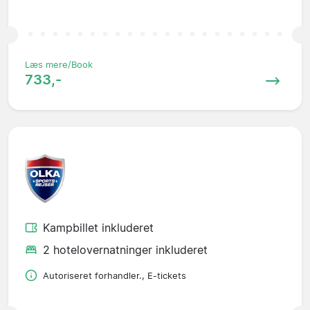
Læs mere/Book
733,-
Kampbillet inkluderet
2 hotelovernatninger inkluderet
Autoriseret forhandler., E-tickets