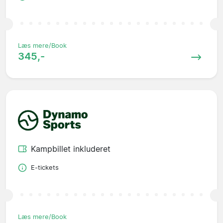
Læs mere/Book
345,-
Kampbillet inkluderet
E-tickets
Læs mere/Book