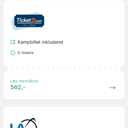
Kampbillet inkluderet
E-tickets
Læs mere/Book
562,-