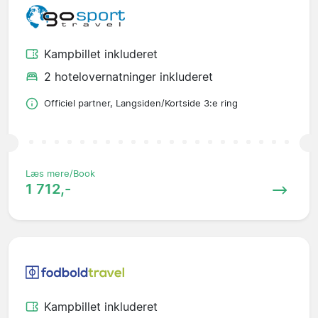
Kampbillet inkluderet
2 hotelovernatninger inkluderet
Officiel partner, Langsiden/Kortside 3:e ring
Læs mere/Book
1 712,-
Kampbillet inkluderet