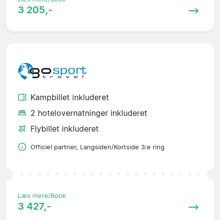
3 205,-
Kampbillet inkluderet
2 hotelovernatninger inkluderet
Flybillet inkluderet
Officiel partner, Langsiden/Kortside 3:e ring
Læs mere/Book
3 427,-