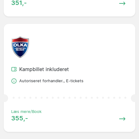
351,-
Kampbillet inkluderet
Autoriseret forhandler., E-tickets
Læs mere/Book
355,-