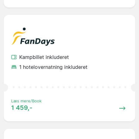
Kampbillet inkluderet
1 hotelovernatning inkluderet
Læs mere/Book
1 459,-