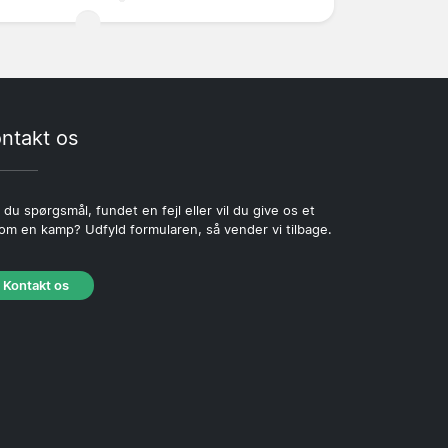
ntakt os
 du spørgsmål, fundet en fejl eller vil du give os et
 om en kamp? Udfyld formularen, så vender vi tilbage.
Kontakt os