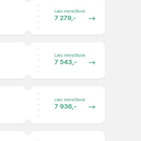
Læs mere/Book
7 279,-
Læs mere/Book
7 543,-
Læs mere/Book
7 936,-