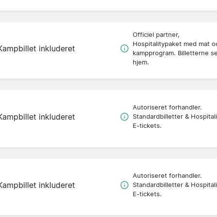
Officiel partner,
Hospitalitypaket med mat o
Kampbillet inkluderet
kampprogram. Billetterne s
hjem.
Autoriseret forhandler.
Kampbillet inkluderet
Standardbilletter & Hospitali
E-tickets.
Autoriseret forhandler.
Kampbillet inkluderet
Standardbilletter & Hospitali
E-tickets.