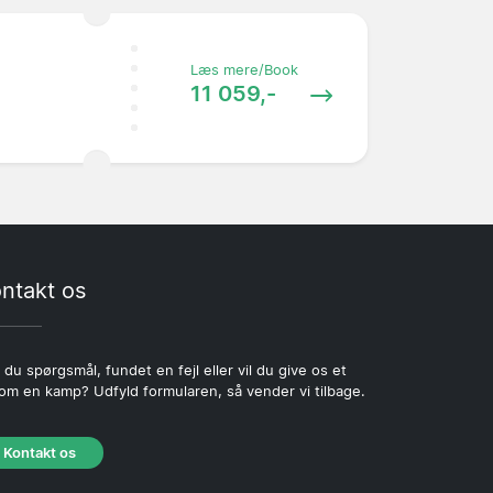
Læs mere/Book
11 059,-
ntakt os
 du spørgsmål, fundet en fejl eller vil du give os et
 om en kamp? Udfyld formularen, så vender vi tilbage.
Kontakt os