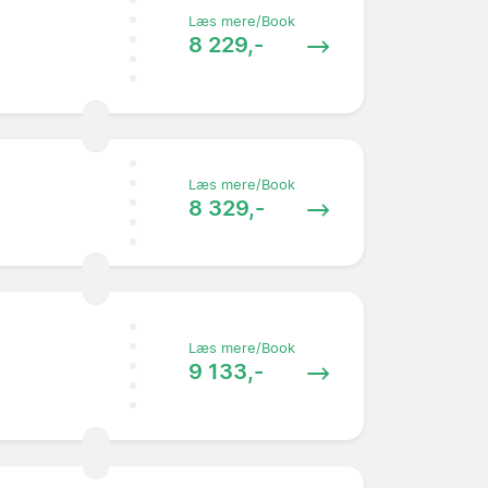
Læs mere/Book
8 229,-
Læs mere/Book
8 329,-
Læs mere/Book
9 133,-