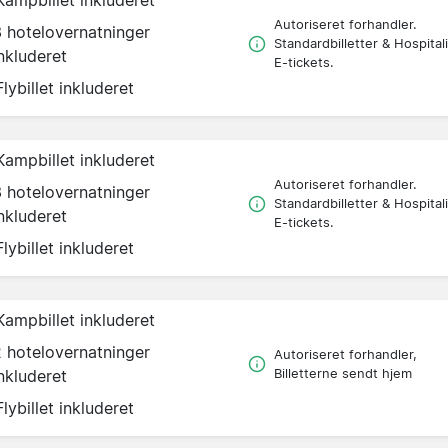
Autoriseret forhandler.
3 hotelovernatninger
Standardbilletter & Hospitali
nkluderet
E-tickets.
Flybillet inkluderet
Kampbillet inkluderet
Autoriseret forhandler.
3 hotelovernatninger
Standardbilletter & Hospitali
nkluderet
E-tickets.
Flybillet inkluderet
Kampbillet inkluderet
2 hotelovernatninger
Autoriseret forhandler,
nkluderet
Billetterne sendt hjem
Flybillet inkluderet