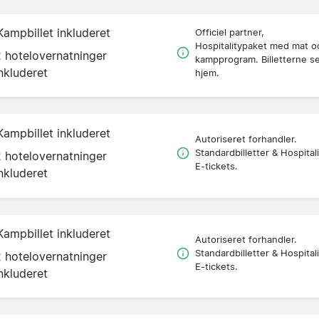
Kampbillet inkluderet
Officiel partner,
Hospitalitypaket med mat o
2 hotelovernatninger
kampprogram. Billetterne s
nkluderet
hjem.
Kampbillet inkluderet
Autoriseret forhandler.
Standardbilletter & Hospitali
2 hotelovernatninger
E-tickets.
nkluderet
Kampbillet inkluderet
Autoriseret forhandler.
Standardbilletter & Hospitali
2 hotelovernatninger
E-tickets.
nkluderet