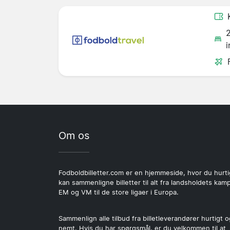
i
Om os
Fodboldbilletter.com er en hjemmeside, hvor du hurti
kan sammenligne billetter til alt fra landsholdets kamp
EM og VM til de store ligaer i Europa.
Sammenlign alle tilbud fra billetleverandører hurtigt o
nemt. Hvis du har spørgsmål, er du velkommen til at