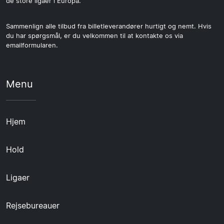
de store ligaer i Europa.
Sammenlign alle tilbud fra billetleverandører hurtigt og nemt. Hvis
du har spørgsmål, er du velkommen til at kontakte os via
emailformularen.
Menu
Hjem
Hold
Ligaer
Rejsebureauer