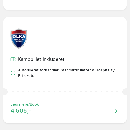
Kampbillet inkluderet
Autoriseret forhandler. Standardbilletter & Hospitality.
E-tickets.
Læs mere/Book
4 505,-