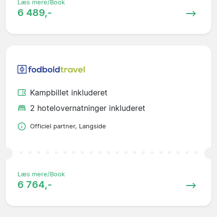
Læs mere/Book
6 489,-
Kampbillet inkluderet
2 hotelovernatninger inkluderet
Officiel partner, Langside
Læs mere/Book
6 764,-