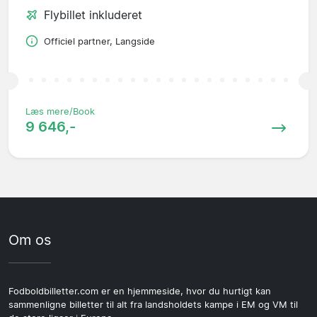
Flybillet inkluderet
Officiel partner, Langside
Læs mere/Book
9 646,-
Om os
Fodboldbilletter.com er en hjemmeside, hvor du hurtigt kan
sammenligne billetter til alt fra landsholdets kampe i EM og VM til