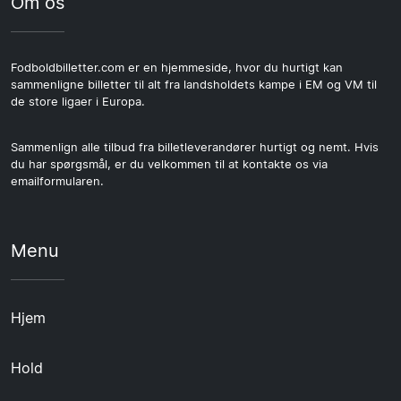
Om os
Fodboldbilletter.com er en hjemmeside, hvor du hurtigt kan
sammenligne billetter til alt fra landsholdets kampe i EM og VM til
de store ligaer i Europa.
Sammenlign alle tilbud fra billetleverandører hurtigt og nemt. Hvis
du har spørgsmål, er du velkommen til at kontakte os via
emailformularen.
Menu
Hjem
Hold