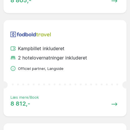
8 805,-
Kampbillet inkluderet
2 hotelovernatninger inkluderet
Officiel partner, Langside
Læs mere/Book
8 812,-