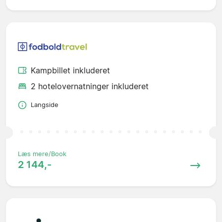
Kampbillet inkluderet
2 hotelovernatninger inkluderet
Langside
Læs mere/Book
2 144,-