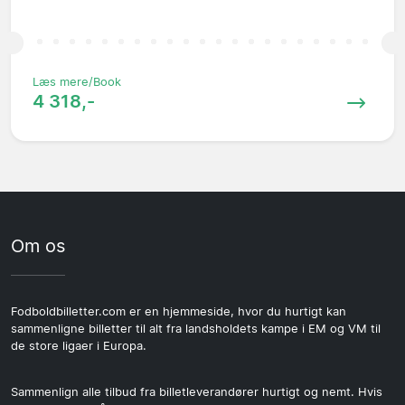
Læs mere/Book
4 318,-
Om os
Fodboldbilletter.com er en hjemmeside, hvor du hurtigt kan
sammenligne billetter til alt fra landsholdets kampe i EM og VM til
de store ligaer i Europa.
Sammenlign alle tilbud fra billetleverandører hurtigt og nemt. Hvis