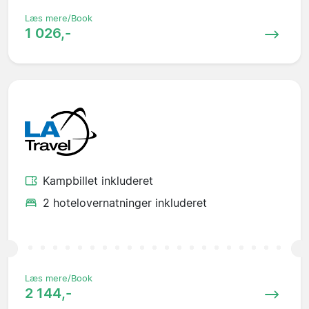
Læs mere/Book
1 026,-
Kampbillet inkluderet
2 hotelovernatninger inkluderet
Læs mere/Book
2 144,-