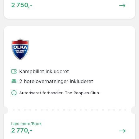
2 750,-
Kampbillet inkluderet
2 hotelovernatninger inkluderet
Autoriseret forhandler. The Peoples Club.
Læs mere/Book
2 770,-