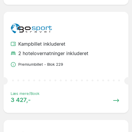
Kampbillet inkluderet
2 hotelovernatninger inkluderet
Premiumbillet - Blok 229
Læs mere/Book
3 427,-