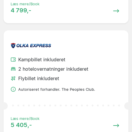
Læs mere/Book
4 799,-
Kampbillet inkluderet
2 hotelovernatninger inkluderet
Flybillet inkluderet
Autoriseret forhandler. The Peoples Club.
Læs mere/Book
5 405,-