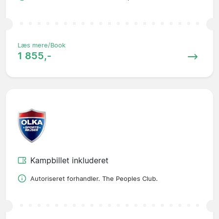
Læs mere/Book
1 855,-
Kampbillet inkluderet
Autoriseret forhandler. The Peoples Club.