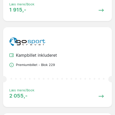
Læs mere/Book
1 915,-
Kampbillet inkluderet
Premiumbillet - Blok 229
Læs mere/Book
2 055,-