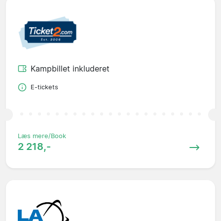
Kampbillet inkluderet
E-tickets
Læs mere/Book
2 218,-