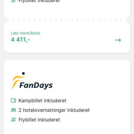
Flybillet inkluderet
Læs mere/Book
4 411,-
Kampbillet inkluderet
2 hotelovernatninger inkluderet
Flybillet inkluderet