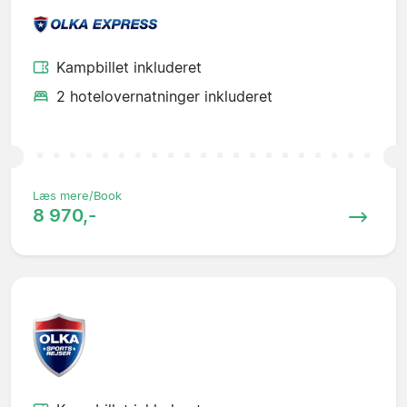
Kampbillet inkluderet
2 hotelovernatninger inkluderet
Læs mere/Book
8 970,-