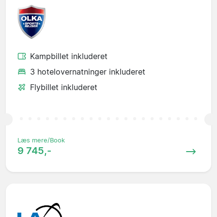
Kampbillet inkluderet
3 hotelovernatninger inkluderet
Flybillet inkluderet
Læs mere/Book
9 745,-