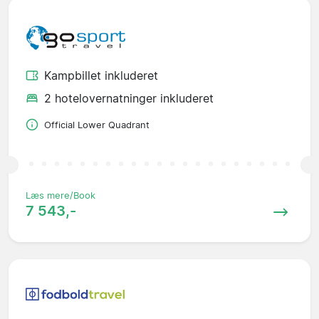
Kampbillet inkluderet
2 hotelovernatninger inkluderet
Official Lower Quadrant
Læs mere/Book
7 543,-