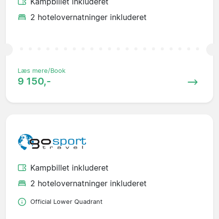
Kampbillet inkluderet
2 hotelovernatninger inkluderet
Læs mere/Book
9 150,-
Kampbillet inkluderet
2 hotelovernatninger inkluderet
Official Lower Quadrant