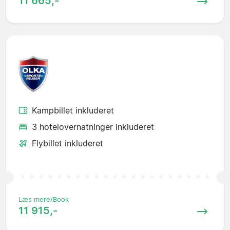
11 665,-
Kampbillet inkluderet
3 hotelovernatninger inkluderet
Flybillet inkluderet
Læs mere/Book
11 915,-