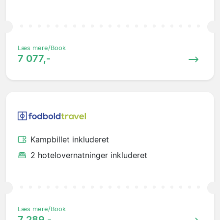
Læs mere/Book
7 077,-
Kampbillet inkluderet
2 hotelovernatninger inkluderet
Læs mere/Book
7 289,-