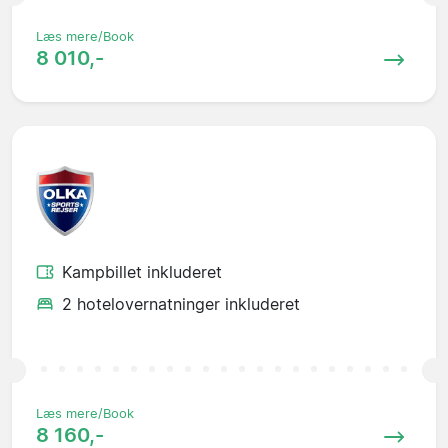
Læs mere/Book
8 010,-
Kampbillet inkluderet
2 hotelovernatninger inkluderet
Læs mere/Book
8 160,-