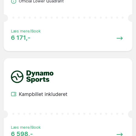
Official Lower Quadrant
Læs mere/Book
6 171,-
Kampbillet inkluderet
Læs mere/Book
6 598,-