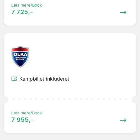
Læs mere/Book
7 725,-
Kampbillet inkluderet
Læs mere/Book
7 955,-