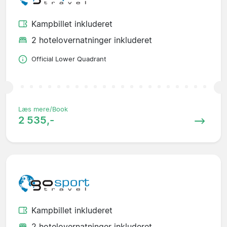
Kampbillet inkluderet
2 hotelovernatninger inkluderet
Official Lower Quadrant
Læs mere/Book
2 535,-
Kampbillet inkluderet
2 hotelovernatninger inkluderet