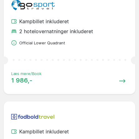
Kampbillet inkluderet
2 hotelovernatninger inkluderet
Official Lower Quadrant
Læs mere/Book
1 986,-
Kampbillet inkluderet