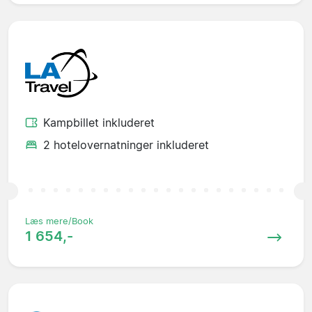
Kampbillet inkluderet
2 hotelovernatninger inkluderet
Læs mere/Book
1 654,-