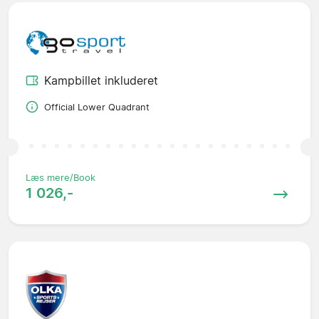
Kampbillet inkluderet
Official Lower Quadrant
Læs mere/Book
1 026,-