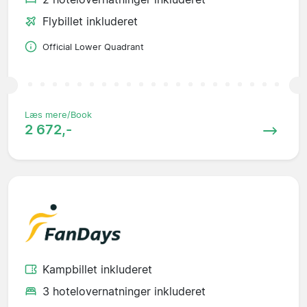
Flybillet inkluderet
Official Lower Quadrant
Læs mere/Book
2 672,-
Kampbillet inkluderet
3 hotelovernatninger inkluderet