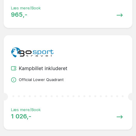
Læs mere/Book
965,-
Kampbillet inkluderet
Official Lower Quadrant
Læs mere/Book
1 026,-