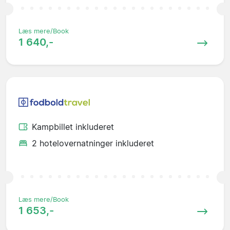
Læs mere/Book
1 640,-
Kampbillet inkluderet
2 hotelovernatninger inkluderet
Læs mere/Book
1 653,-