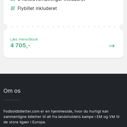
Flybillet inkluderet
Læs mere/Book
4 705,-
Om os
Fodboldbilletter.com er en hjemmeside, hvor du hurtigt kan
sammenligne billetter til alt fra landsholdets kampe i EM og VM til
de store ligaer i Europa.