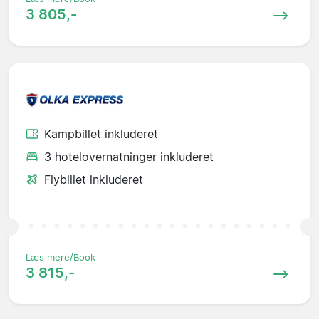
3 805,-
Kampbillet inkluderet
3 hotelovernatninger inkluderet
Flybillet inkluderet
Læs mere/Book
3 815,-