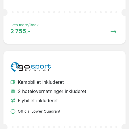
Læs mere/Book
2 755,-
Kampbillet inkluderet
2 hotelovernatninger inkluderet
Flybillet inkluderet
Official Lower Quadrant