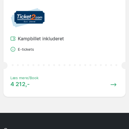
Kampbillet inkluderet
E-tickets
Læs mere/Book
4 212,-