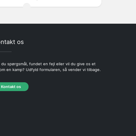
ntakt os
 du spørgsmål, fundet en fejl eller vil du give os et
 om en kamp? Udfyld formularen, så vender vi tilbage.
Kontakt os