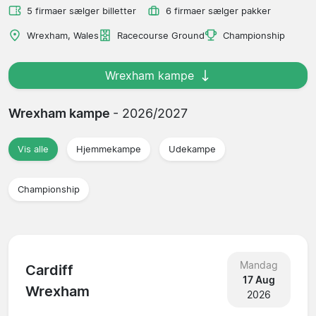
5 firmaer sælger billetter
6 firmaer sælger pakker
Wrexham, Wales
Racecourse Ground
Championship
Wrexham kampe
Wrexham kampe
- 2026/2027
Vis alle
Hjemmekampe
Udekampe
Championship
Mandag
Cardiff
17 Aug
Wrexham
2026