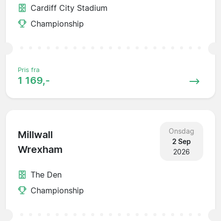
Cardiff City Stadium
Championship
Pris fra
1 169,-
Onsdag
Millwall
2 Sep
Wrexham
2026
The Den
Championship