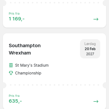
Pris fra
1 169,-
Lørdag
Southampton
20 Feb
Wrexham
2027
St Mary's Stadium
Championship
Pris fra
635,-