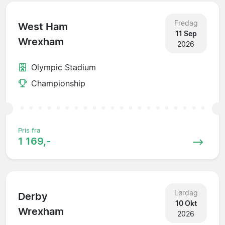
Fredag
West Ham
11 Sep
Wrexham
2026
Olympic Stadium
Championship
Pris fra
1 169,-
Lørdag
Derby
10 Okt
Wrexham
2026