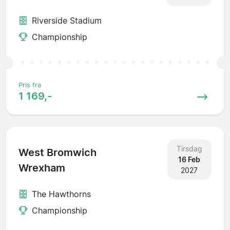
Riverside Stadium
Championship
Pris fra
1 169,-
Tirsdag
West Bromwich
16 Feb
Wrexham
2027
The Hawthorns
Championship