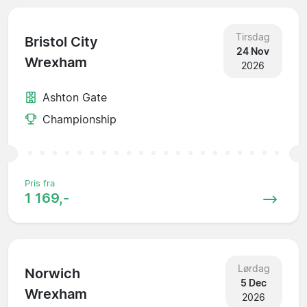
Tirsdag
Bristol City
24 Nov
Wrexham
2026
Ashton Gate
Championship
Pris fra
1 169,-
Lørdag
Norwich
5 Dec
Wrexham
2026