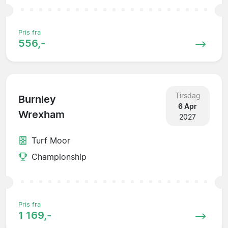
Pris fra
556,-
Tirsdag
Burnley
6 Apr
Wrexham
2027
Turf Moor
Championship
Pris fra
1 169,-