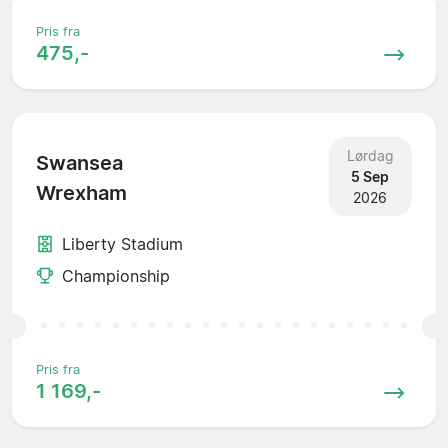
Pris fra
475,-
Lørdag
Swansea
5 Sep
Wrexham
2026
Liberty Stadium
Championship
Pris fra
1 169,-