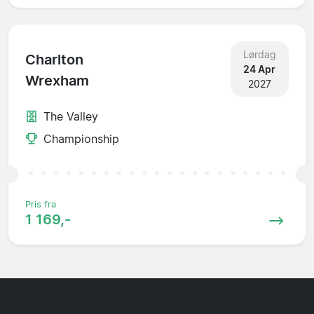
Lørdag
Charlton
24 Apr
Wrexham
2027
The Valley
Championship
Pris fra
1 169,-