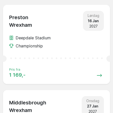
Lørdag
Preston
16 Jan
Wrexham
2027
Deepdale Stadium
Championship
Pris fra
1 169,-
Onsdag
Middlesbrough
27 Jan
Wrexham
2027