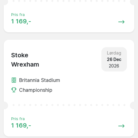
Pris fra
1 169,-
Lørdag
Stoke
26 Dec
Wrexham
2026
Britannia Stadium
Championship
Pris fra
1 169,-