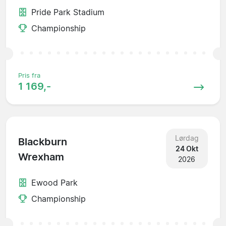
Pride Park Stadium
Championship
Pris fra
1 169,-
Lørdag
Blackburn
24 Okt
Wrexham
2026
Ewood Park
Championship