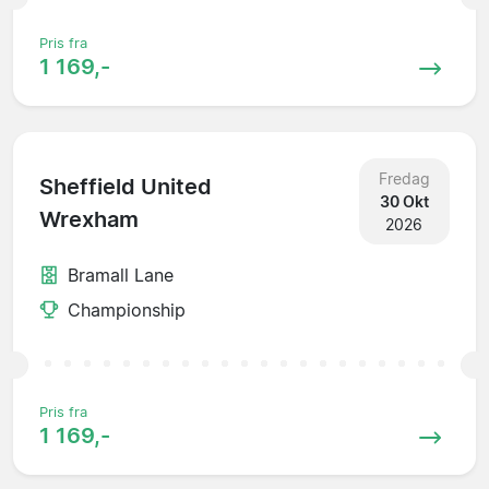
Pris fra
1 169,-
Fredag
Sheffield United
30 Okt
Wrexham
2026
Bramall Lane
Championship
Pris fra
1 169,-