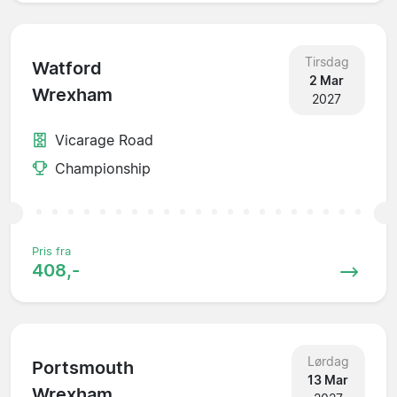
Tirsdag
Watford
2 Mar
Wrexham
2027
Vicarage Road
Championship
Pris fra
408,-
Lørdag
Portsmouth
13 Mar
Wrexham