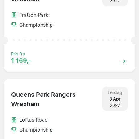
2027
Fratton Park
Championship
Pris fra
1 169,-
Lørdag
Queens Park Rangers
3 Apr
Wrexham
2027
Loftus Road
Championship