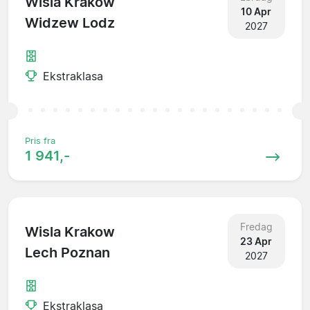
Wisla Krakow
10 Apr
Widzew Lodz
2027
Ekstraklasa
Pris fra
1 941,-
Fredag
Wisla Krakow
23 Apr
Lech Poznan
2027
Ekstraklasa