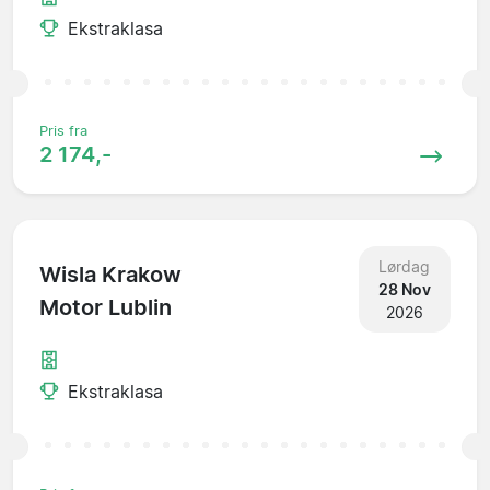
Ekstraklasa
Pris fra
2 174,-
Lørdag
Wisla Krakow
28 Nov
Motor Lublin
2026
Ekstraklasa