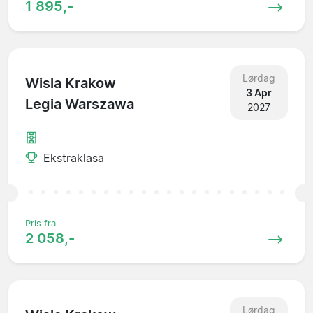
1 895,-
Lørdag
Wisla Krakow
3 Apr
Legia Warszawa
2027
Ekstraklasa
Pris fra
2 058,-
Lørdag