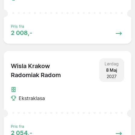
Pris fra
2 008,-
Lørdag
Wisla Krakow
8 Maj
Radomiak Radom
2027
Ekstraklasa
Pris fra
2 054,-