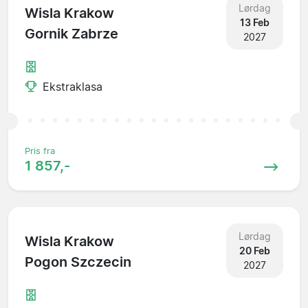
Lørdag
Wisla Krakow
13 Feb
Gornik Zabrze
2027
Ekstraklasa
Pris fra
1 857,-
Lørdag
Wisla Krakow
20 Feb
Pogon Szczecin
2027