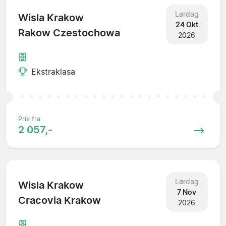
Lørdag
Wisla Krakow
24 Okt
Rakow Czestochowa
2026
Ekstraklasa
Pris fra
2 057,-
Lørdag
Wisla Krakow
7 Nov
Cracovia Krakow
2026