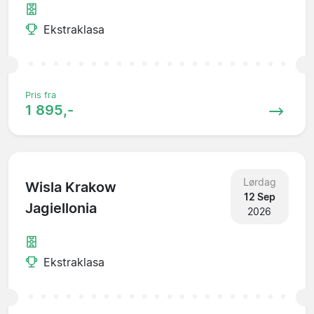
Ekstraklasa
Pris fra
1 895,-
Lørdag
Wisla Krakow
12 Sep
Jagiellonia
2026
Ekstraklasa