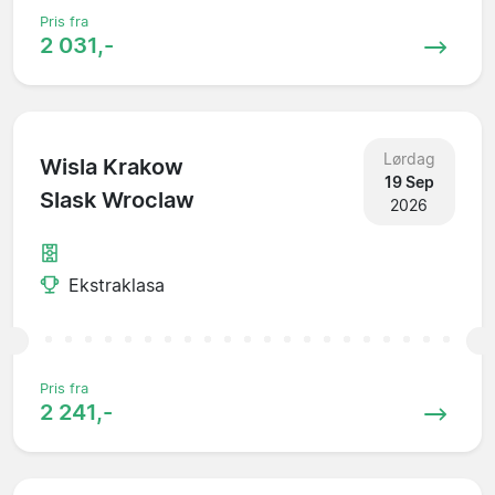
Pris fra
2 031,-
Lørdag
Wisla Krakow
19 Sep
Slask Wroclaw
2026
Ekstraklasa
Pris fra
2 241,-