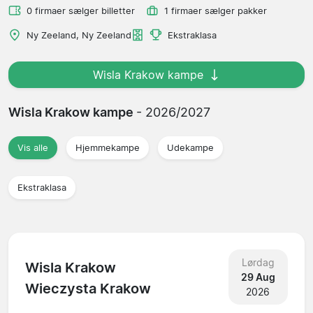
0 firmaer sælger billetter
1 firmaer sælger pakker
Ny Zeeland, Ny Zeeland
Ekstraklasa
Wisla Krakow kampe
Wisla Krakow kampe
- 2026/2027
Vis alle
Hjemmekampe
Udekampe
Ekstraklasa
Lørdag
Wisla Krakow
29 Aug
Wieczysta Krakow
2026