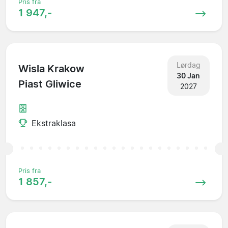
Pris fra
1 947,-
Lørdag
Wisla Krakow
30 Jan
Piast Gliwice
2027
Ekstraklasa
Pris fra
1 857,-