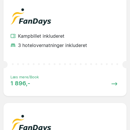
Kampbillet inkluderet
3 hotelovernatninger inkluderet
Læs mere/Book
1 896,-