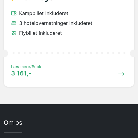
Kampbillet inkluderet
3 hotelovernatninger inkluderet
Flybillet inkluderet
Læs mere/Book
3 161,-
Om os