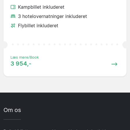
Kampbillet inkluderet
3 hotelovernatninger inkluderet
Flybillet inkluderet
Læs mere/Book
3 954,-
Om os