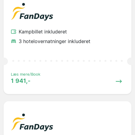
Kampbillet inkluderet
3 hotelovernatninger inkluderet
Læs mere/Book
1 941,-