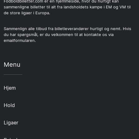
Fodboldbilletter.com er en hjemmeside, hvor du hurtigt kan
sammenligne billetter til alt fra landsholdets kampe i EM og VM til
de store ligaer i Europa.
Sammenlign alle tilbud fra billetleverandører hurtigt og nemt. Hvis
du har spørgsmål, er du velkommen til at kontakte os via
emailformularen.
Menu
Hjem
Hold
Ligaer