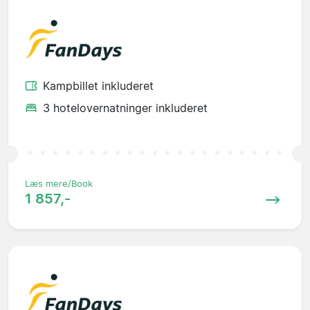
Kampbillet inkluderet
3 hotelovernatninger inkluderet
Læs mere/Book
1 857,-