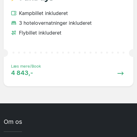
Kampbillet inkluderet
3 hotelovernatninger inkluderet
Flybillet inkluderet
Læs mere/Book
4 843,-
Om os