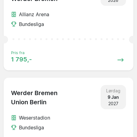
2026
Allianz Arena
Bundesliga
Pris fra
1 795,-
Lørdag
Werder Bremen
9 Jan
Union Berlin
2027
Weserstadion
Bundesliga