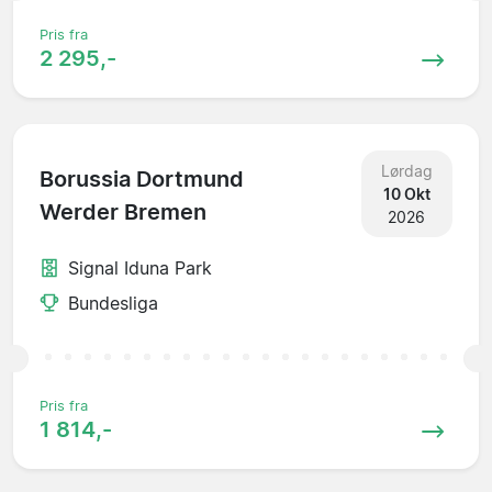
Pris fra
2 295,-
Lørdag
Borussia Dortmund
10 Okt
Werder Bremen
2026
Signal Iduna Park
Bundesliga
Pris fra
1 814,-