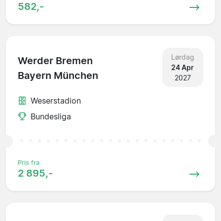
582,-
Lørdag
Werder Bremen
24 Apr
Bayern München
2027
Weserstadion
Bundesliga
Pris fra
2 895,-