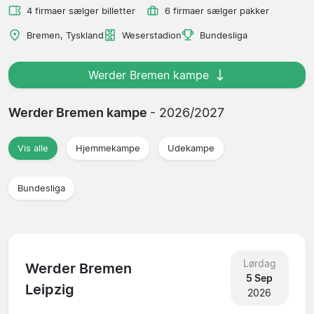
4 firmaer sælger billetter
6 firmaer sælger pakker
Bremen, Tyskland
Weserstadion
Bundesliga
Werder Bremen kampe
Werder Bremen kampe
- 2026/2027
Vis alle
Hjemmekampe
Udekampe
Bundesliga
Lørdag
Werder Bremen
5 Sep
Leipzig
2026