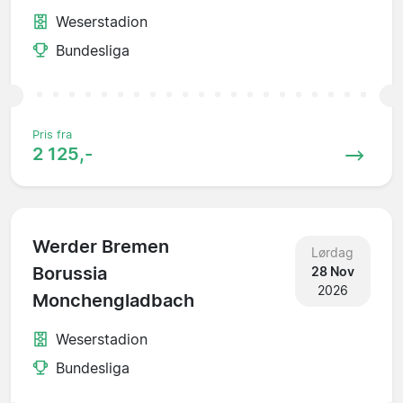
Weserstadion
Bundesliga
Pris fra
2 125,-
Werder Bremen
Lørdag
Borussia
28 Nov
2026
Monchengladbach
Weserstadion
Bundesliga