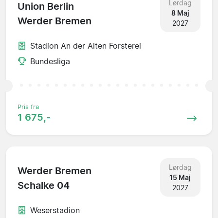
Lørdag
Union Berlin
8 Maj
Werder Bremen
2027
Stadion An der Alten Forsterei
Bundesliga
Pris fra
1 675,-
Lørdag
Werder Bremen
15 Maj
Schalke 04
2027
Weserstadion