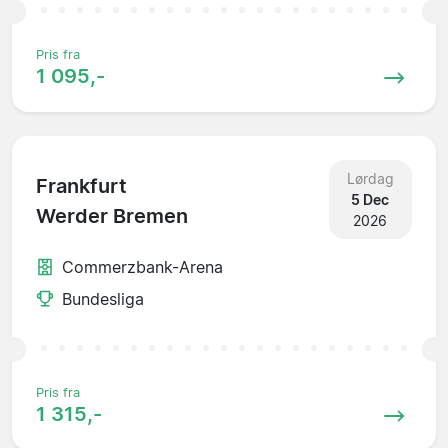
Pris fra
1 095,-
Lørdag
Frankfurt
5 Dec
Werder Bremen
2026
Commerzbank-Arena
Bundesliga
Pris fra
1 315,-