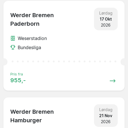
Lørdag
Werder Bremen
17 Okt
Paderborn
2026
Weserstadion
Bundesliga
Pris fra
955,-
Lørdag
Werder Bremen
21 Nov
Hamburger
2026