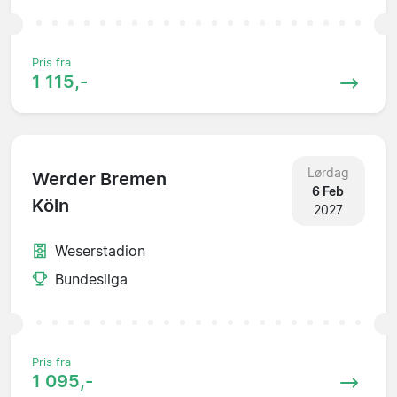
Pris fra
1 115,-
Lørdag
Werder Bremen
6 Feb
Köln
2027
Weserstadion
Bundesliga
Pris fra
1 095,-