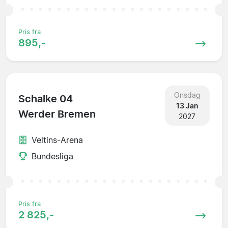
Pris fra
895,-
Onsdag
Schalke 04
13 Jan
Werder Bremen
2027
Veltins-Arena
Bundesliga
Pris fra
2 825,-