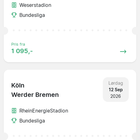
Weserstadion
Bundesliga
Pris fra
1 095,-
Lørdag
Köln
12 Sep
Werder Bremen
2026
RheinEnergieStadion
Bundesliga