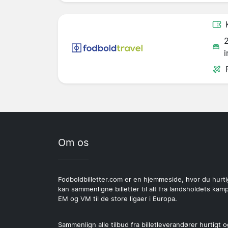
i
Om os
Fodboldbilletter.com er en hjemmeside, hvor du hurti
kan sammenligne billetter til alt fra landsholdets kamp
EM og VM til de store ligaer i Europa.
Sammenlign alle tilbud fra billetleverandører hurtigt o