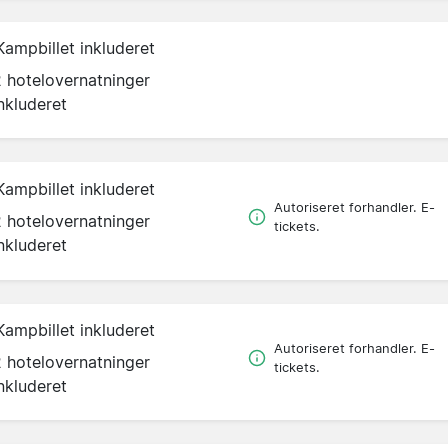
Kampbillet inkluderet
2 hotelovernatninger
nkluderet
Kampbillet inkluderet
Autoriseret forhandler. E-
2 hotelovernatninger
tickets.
nkluderet
Kampbillet inkluderet
Autoriseret forhandler. E-
2 hotelovernatninger
tickets.
nkluderet