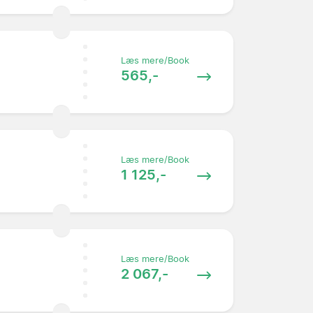
Læs mere/Book
565,-
Læs mere/Book
1 125,-
Læs mere/Book
2 067,-