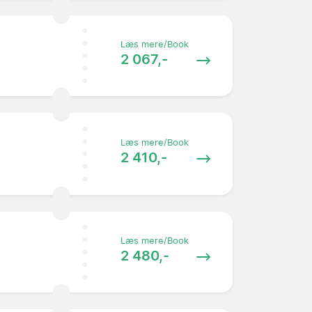
Læs mere/Book
2 067,-
Læs mere/Book
2 410,-
Læs mere/Book
2 480,-