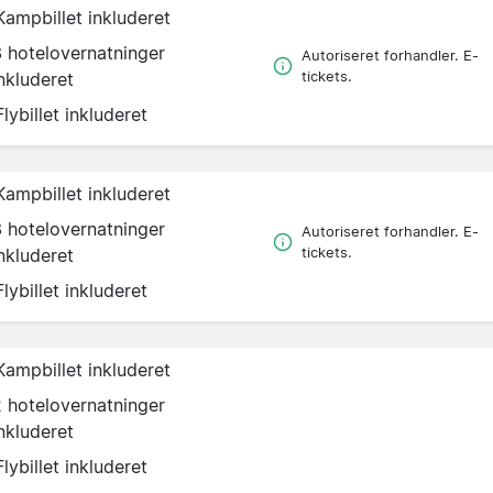
Kampbillet inkluderet
3 hotelovernatninger
Autoriseret forhandler. E-
nkluderet
tickets.
Flybillet inkluderet
Kampbillet inkluderet
3 hotelovernatninger
Autoriseret forhandler. E-
nkluderet
tickets.
Flybillet inkluderet
Kampbillet inkluderet
2 hotelovernatninger
nkluderet
Flybillet inkluderet