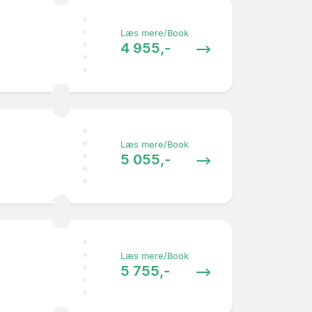
Læs mere/Book
4 955,-
Læs mere/Book
5 055,-
Læs mere/Book
5 755,-