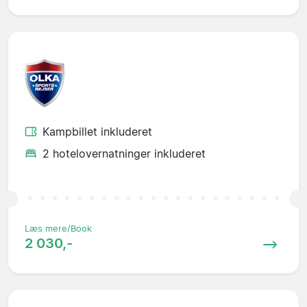
Kampbillet inkluderet
2 hotelovernatninger inkluderet
Læs mere/Book
2 030,-