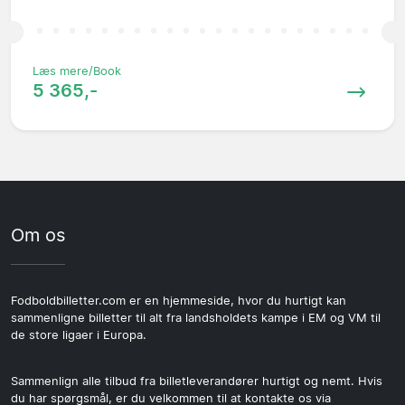
Læs mere/Book
5 365,-
Om os
Fodboldbilletter.com er en hjemmeside, hvor du hurtigt kan
sammenligne billetter til alt fra landsholdets kampe i EM og VM til
de store ligaer i Europa.
Sammenlign alle tilbud fra billetleverandører hurtigt og nemt. Hvis
du har spørgsmål, er du velkommen til at kontakte os via