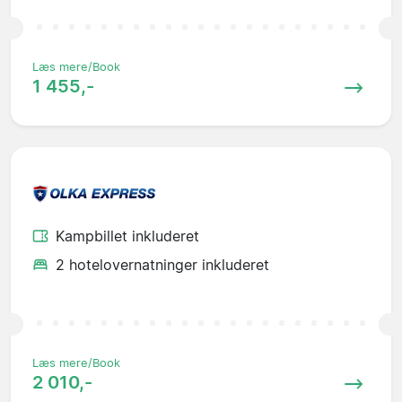
Læs mere/Book
1 455,-
Kampbillet inkluderet
2 hotelovernatninger inkluderet
Læs mere/Book
2 010,-