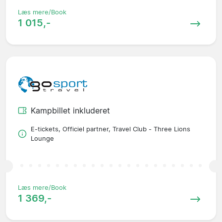
Læs mere/Book
1 015,-
Kampbillet inkluderet
E-tickets, Officiel partner, Travel Club - Three Lions
Lounge
Læs mere/Book
1 369,-