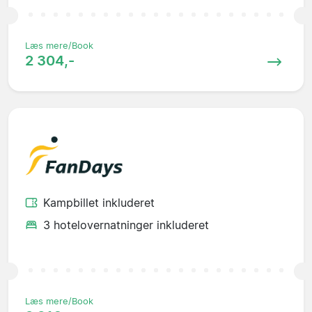
Læs mere/Book
2 304,-
Kampbillet inkluderet
3 hotelovernatninger inkluderet
Læs mere/Book