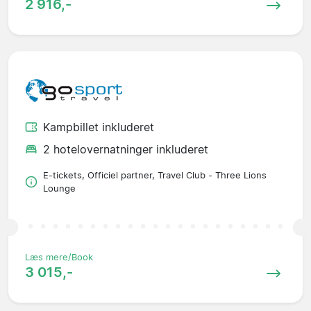
2 916,-
Kampbillet inkluderet
2 hotelovernatninger inkluderet
E-tickets, Officiel partner, Travel Club - Three Lions
Lounge
Læs mere/Book
3 015,-