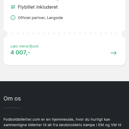
Flybillet inkluderet
Officiel partner, Langside
Læs mere/Book
4 007,-
Om os
Fodboldbilletter.com er en hjemmeside, hvor du hurtigt kan
sammenligne billetter til alt fra landsholdets kampe i EM og VM til