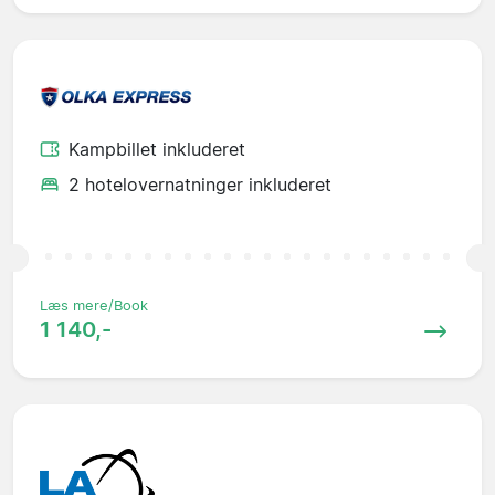
Kampbillet inkluderet
2 hotelovernatninger inkluderet
Læs mere/Book
1 140,-