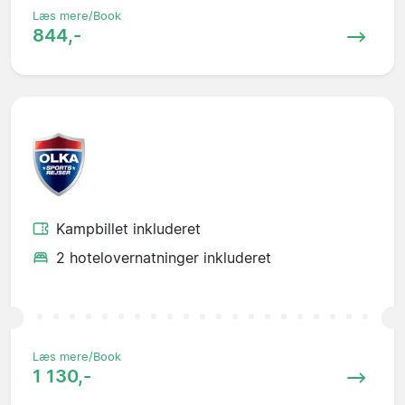
Læs mere/Book
844,-
Kampbillet inkluderet
2 hotelovernatninger inkluderet
Læs mere/Book
1 130,-