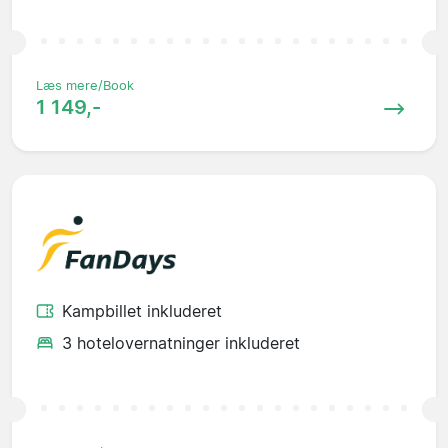
Læs mere/Book
1 149,-
Kampbillet inkluderet
3 hotelovernatninger inkluderet