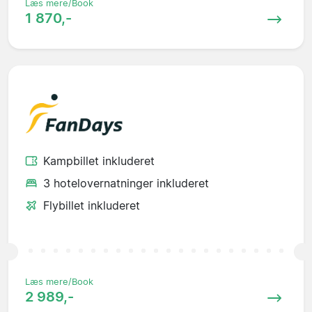
Læs mere/Book
1 870,-
Kampbillet inkluderet
3 hotelovernatninger inkluderet
Flybillet inkluderet
Læs mere/Book
2 989,-