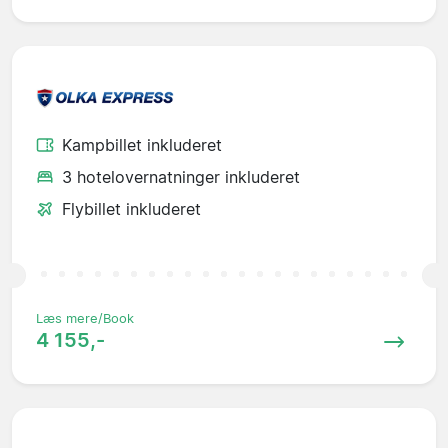
Kampbillet inkluderet
3 hotelovernatninger inkluderet
Flybillet inkluderet
Læs mere/Book
4 155,-