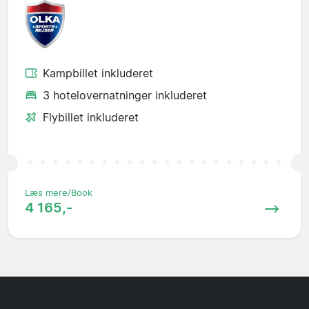
Kampbillet inkluderet
3 hotelovernatninger inkluderet
Flybillet inkluderet
Læs mere/Book
4 165,-