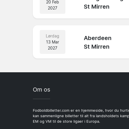
20 Feb
St Mirren
2027
Lørdag
Aberdeen
13 Mar
St Mirren
2027
Om os
Fodboldbilletter.com er en hjemmeside, hvor du hurti
kan sammenligne billetter til alt fra landsholdets kamp
EM og VM til de store ligaer i Europa.