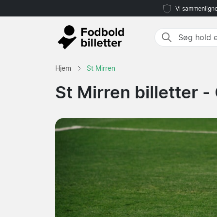
Vi sammenligne
Hjem
St Mirren
St Mirren billetter -