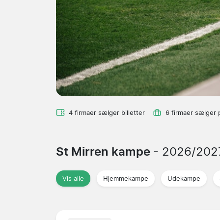
4 firmaer sælger billetter
6 firmaer sælger 
St Mirren kampe
- 2026/202
Vis alle
Hjemmekampe
Udekampe