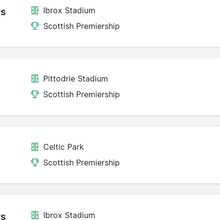
Ibrox Stadium
rs
Scottish Premiership
Pittodrie Stadium
Scottish Premiership
Celtic Park
Scottish Premiership
Ibrox Stadium
rs