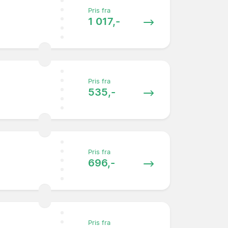
Pris fra
1 017,-
Pris fra
535,-
Pris fra
696,-
Pris fra