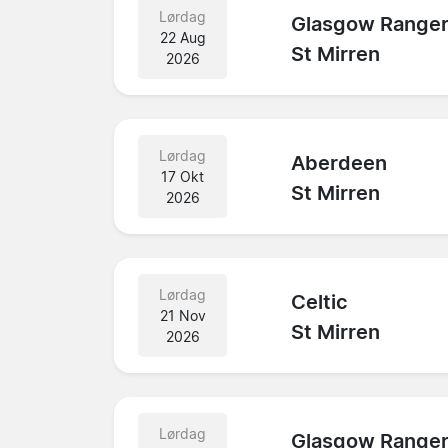
Lørdag
Glasgow Range
22 Aug
St Mirren
2026
Lørdag
Aberdeen
17 Okt
St Mirren
2026
Lørdag
Celtic
21 Nov
St Mirren
2026
Lørdag
Glasgow Range