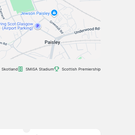
, Skotland
SMiSA Stadium
Scottish Premiership