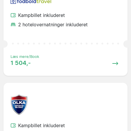
Kampbillet inkluderet
2 hotelovernatninger inkluderet
Læs mere/Book
1 504,-
Kampbillet inkluderet