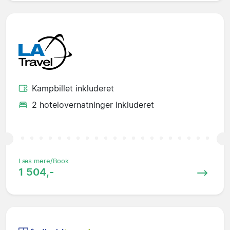
Kampbillet inkluderet
2 hotelovernatninger inkluderet
Læs mere/Book
1 504,-