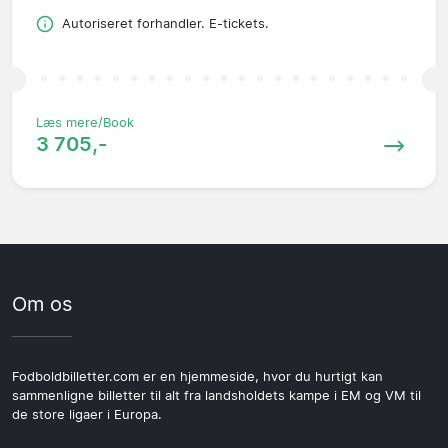
Autoriseret forhandler. E-tickets.
Læs mere/Book
3 705,-
Om os
Fodboldbilletter.com er en hjemmeside, hvor du hurtigt kan
sammenligne billetter til alt fra landsholdets kampe i EM og VM til
de store ligaer i Europa.