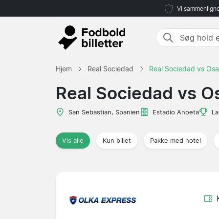
Vi sammenligne
Hjem
Real Sociedad
Real Sociedad vs Os
Real Sociedad vs O
San Sebastian, Spanien
Estadio Anoeta
La
Vis alle
Kun billet
Pakke med hotel