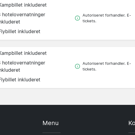
Kampbillet inkluderet
3 hotelovernatninger
Autoriseret forhandler. E-
nkluderet
tickets.
Flybillet inkluderet
Kampbillet inkluderet
3 hotelovernatninger
Autoriseret forhandler. E-
nkluderet
tickets.
Flybillet inkluderet
Menu
Ko