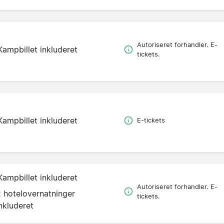
Autoriseret forhandler. E-
Kampbillet inkluderet
tickets.
Kampbillet inkluderet
E-tickets
Kampbillet inkluderet
Autoriseret forhandler. E-
2 hotelovernatninger
tickets.
nkluderet