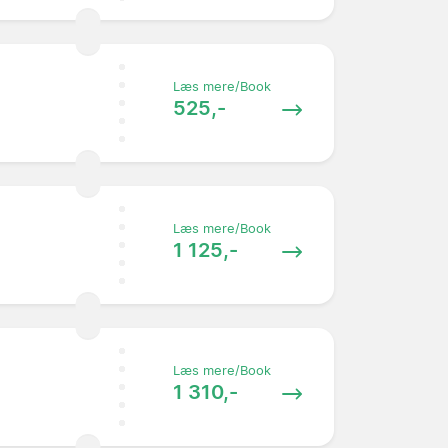
Læs mere/Book
525,-
Læs mere/Book
1 125,-
Læs mere/Book
1 310,-