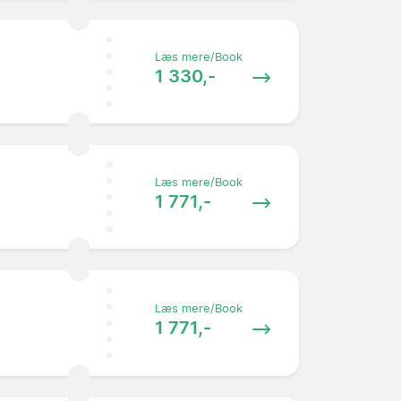
Læs mere/Book
1 330,-
Læs mere/Book
1 771,-
Læs mere/Book
1 771,-