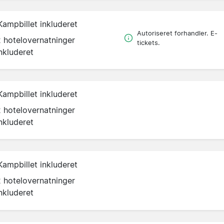
Kampbillet inkluderet
Autoriseret forhandler. E-
2 hotelovernatninger
tickets.
nkluderet
Kampbillet inkluderet
2 hotelovernatninger
nkluderet
Kampbillet inkluderet
2 hotelovernatninger
nkluderet