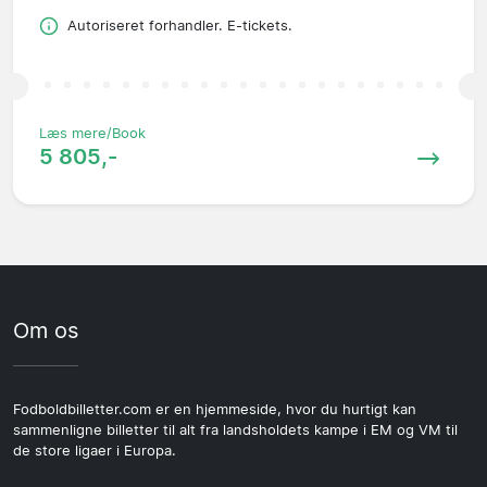
Autoriseret forhandler. E-tickets.
Læs mere/Book
5 805,-
Om os
Fodboldbilletter.com er en hjemmeside, hvor du hurtigt kan
sammenligne billetter til alt fra landsholdets kampe i EM og VM til
de store ligaer i Europa.