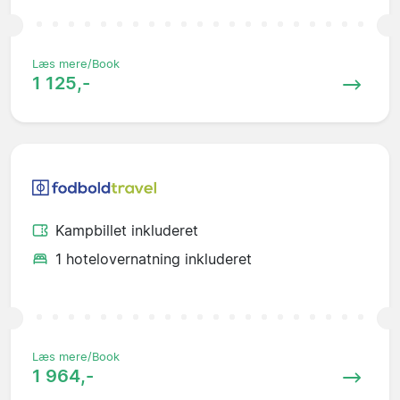
Læs mere/Book
1 125,-
Kampbillet inkluderet
1 hotelovernatning inkluderet
Læs mere/Book
1 964,-