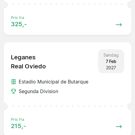
Pris fra
325,-
Søndag
Leganes
7 Feb
Real Oviedo
2027
Estadio Municipal de Butarque
Segunda Division
Pris fra
215,-