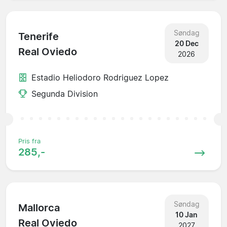
Søndag
Tenerife
20 Dec
Real Oviedo
2026
Estadio Heliodoro Rodriguez Lopez
Segunda Division
Pris fra
285,-
Søndag
Mallorca
10 Jan
Real Oviedo
2027