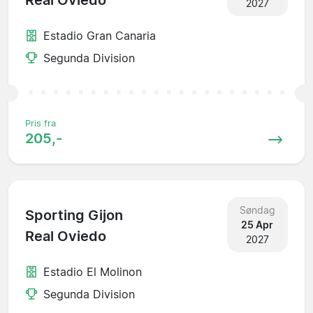
Real Oviedo
2027
Estadio Gran Canaria
Segunda Division
Pris fra
205,-
Søndag
Sporting Gijon
25 Apr
Real Oviedo
2027
Estadio El Molinon
Segunda Division