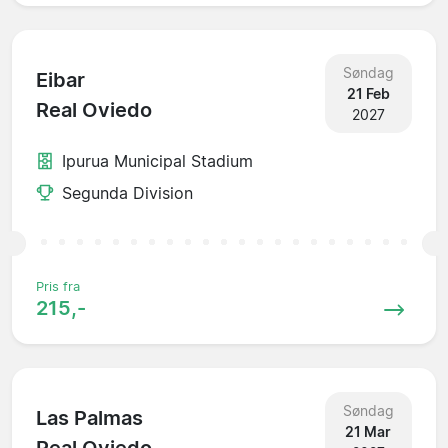
Søndag
Eibar
21 Feb
Real Oviedo
2027
Ipurua Municipal Stadium
Segunda Division
Pris fra
215,-
Søndag
Las Palmas
21 Mar