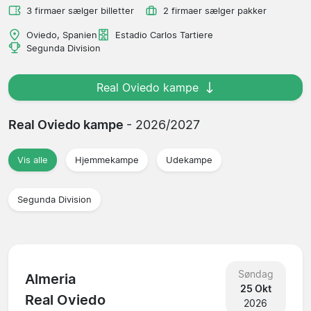
3 firmaer sælger billetter
2 firmaer sælger pakker
Oviedo, Spanien
Estadio Carlos Tartiere
Segunda Division
Real Oviedo kampe
Real Oviedo kampe
- 2026/2027
Vis alle
Hjemmekampe
Udekampe
Segunda Division
Søndag
Almeria
25 Okt
Real Oviedo
2026