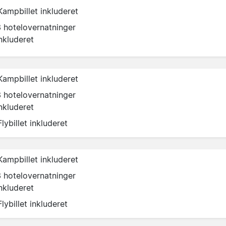
Kampbillet inkluderet
3 hotelovernatninger
nkluderet
Kampbillet inkluderet
3 hotelovernatninger
nkluderet
Flybillet inkluderet
Kampbillet inkluderet
3 hotelovernatninger
nkluderet
Flybillet inkluderet