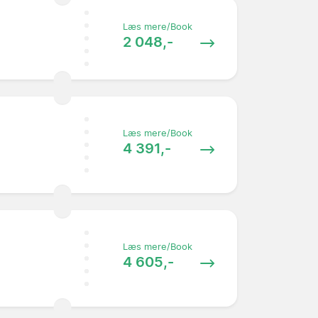
Læs mere/Book
2 048,-
Læs mere/Book
4 391,-
Læs mere/Book
4 605,-