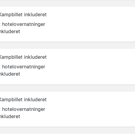
Kampbillet inkluderet
2 hotelovernatninger
nkluderet
Kampbillet inkluderet
2 hotelovernatninger
nkluderet
Kampbillet inkluderet
2 hotelovernatninger
nkluderet