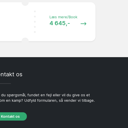
Læs mere/Book
4 645,-
ntakt os
 du spørgsmål, fundet en fejl eller vil du give os et
 om en kamp? Udfyld formularen, så vender vi tilbage.
Kontakt os