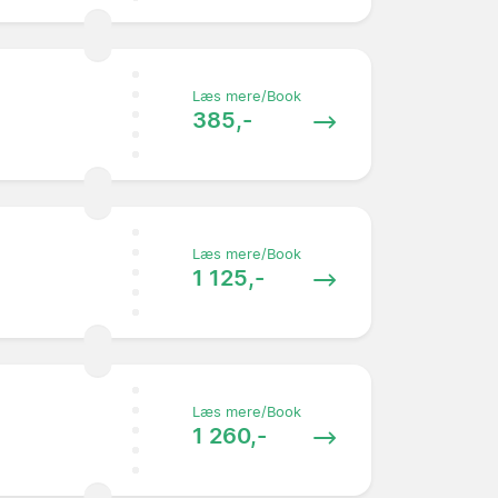
Læs mere/Book
385,-
Læs mere/Book
1 125,-
Læs mere/Book
1 260,-