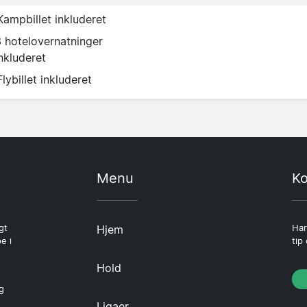
Kampbillet inkluderet
3 hotelovernatninger
nkluderet
Flybillet inkluderet
Menu
Ko
gt
Hjem
Har
e i
tip
Hold
g
Ligaer