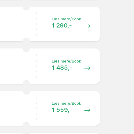
Læs mere/Book
1 290,-
Læs mere/Book
1 485,-
Læs mere/Book
1 559,-